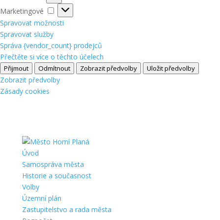
Marketingové
Marketingové
Spravovat možnosti
Spravovat služby
Správa {vendor_count} prodejců
Přečtěte si více o těchto účelech
Přijmout
Odmítnout
Zobrazit předvolby
Uložit předvolby
Zobrazit předvolby
Zásady cookies
Úvod
Samospráva města
Historie a současnost
Volby
Územní plán
Zastupitelstvo a rada města