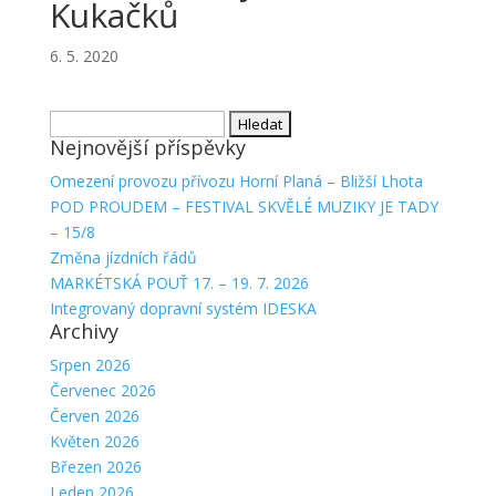
Kukačků
6. 5. 2020
Vyhledávání
Nejnovější příspěvky
Omezení provozu přívozu Horní Planá – Bližší Lhota
POD PROUDEM – FESTIVAL SKVĚLÉ MUZIKY JE TADY
– 15/8
Změna jízdních řádů
MARKÉTSKÁ POUŤ 17. – 19. 7. 2026
Integrovaný dopravní systém IDESKA
Archivy
Srpen 2026
Červenec 2026
Červen 2026
Květen 2026
Březen 2026
Leden 2026