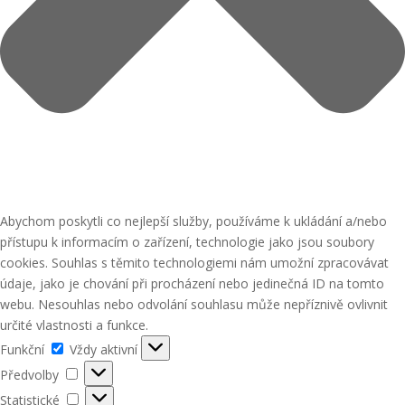
Abychom poskytli co nejlepší služby, používáme k ukládání a/nebo
přístupu k informacím o zařízení, technologie jako jsou soubory
cookies. Souhlas s těmito technologiemi nám umožní zpracovávat
údaje, jako je chování při procházení nebo jedinečná ID na tomto
webu. Nesouhlas nebo odvolání souhlasu může nepříznivě ovlivnit
určité vlastnosti a funkce.
Funkční
Funkční
Vždy aktivní
Předvolby
Předvolby
Statistické
Statistické