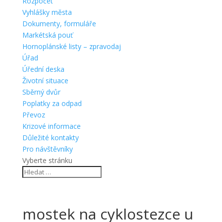
Rozpočet
Vyhlášky města
Dokumenty, formuláře
Markétská pouť
Hornoplánské listy – zpravodaj
Úřad
Úřední deska
Životní situace
Sběrný dvůr
Poplatky za odpad
Převoz
Krizové informace
Důležité kontakty
Pro návštěvníky
Vyberte stránku
mostek na cyklostezce u