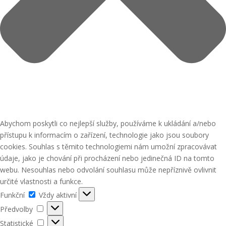
Abychom poskytli co nejlepší služby, používáme k ukládání a/nebo
přístupu k informacím o zařízení, technologie jako jsou soubory
cookies. Souhlas s těmito technologiemi nám umožní zpracovávat
údaje, jako je chování při procházení nebo jedinečná ID na tomto
webu. Nesouhlas nebo odvolání souhlasu může nepříznivě ovlivnit
určité vlastnosti a funkce.
Funkční
Funkční
Vždy aktivní
Předvolby
Předvolby
Statistické
Statistické