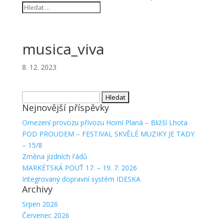
musica_viva
8. 12. 2023
Vyhledávání
Nejnovější příspěvky
Omezení provozu přívozu Horní Planá – Bližší Lhota
POD PROUDEM – FESTIVAL SKVĚLÉ MUZIKY JE TADY
– 15/8
Změna jízdních řádů
MARKÉTSKÁ POUŤ 17. – 19. 7. 2026
Integrovaný dopravní systém IDESKA
Archivy
Srpen 2026
Červenec 2026