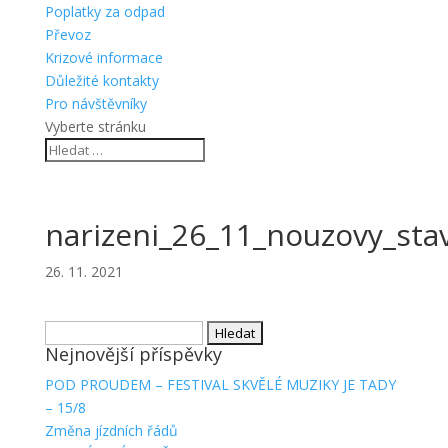
Poplatky za odpad
Převoz
Krizové informace
Důležité kontakty
Pro návštěvníky
Vyberte stránku
narizeni_26_11_nouzovy_sta
26. 11. 2021
Vyhledávání
Nejnovější příspěvky
POD PROUDEM – FESTIVAL SKVĚLÉ MUZIKY JE TADY
– 15/8
Změna jízdních řádů