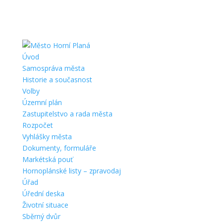
Úvod
Samospráva města
Historie a současnost
Volby
Územní plán
Zastupitelstvo a rada města
Rozpočet
Vyhlášky města
Dokumenty, formuláře
Markétská pouť
Hornoplánské listy – zpravodaj
Úřad
Úřední deska
Životní situace
Sběrný dvůr