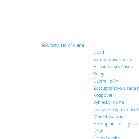
Úvod
Samospráva města
Historie a současnost
Volby
Územní plán
Zastupitelstvo a rada
Rozpočet
Vyhlášky města
Dokumenty, formulář
Markétská pouť
Hornoplánské listy – z
Úřad
Úřední deska