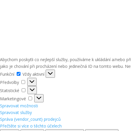
Abychom poskytli co nejlepší služby, používáme k ukládání a/nebo p
jako je chování při procházení nebo jedinečná ID na tomto webu. Nes
Funkční
Funkční
Vždy aktivní
Předvolby
Předvolby
Statistické
Statistické
Marketingové
Marketingové
Spravovat možnosti
Spravovat služby
Správa {vendor_count} prodejců
Přečtěte si více o těchto účelech