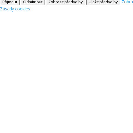
Zobra
Přijmout
Odmítnout
Zobrazit předvolby
Uložit předvolby
Zásady cookies