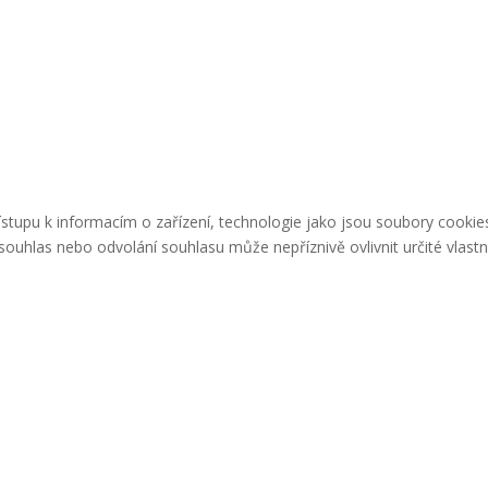
řístupu k informacím o zařízení, technologie jako jsou soubory cook
ouhlas nebo odvolání souhlasu může nepříznivě ovlivnit určité vlastn