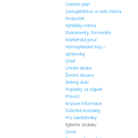
Územní plán
Zastupitelstvo a rada města
Rozpočet
Vyhlášky města
Dokumenty, formuláře
Markétská pouť
Hornoplánské listy –
zpravodaj
Úřad
Úřední deska
Životní situace
Sběrný dvůr
Poplatky za odpad
Převoz
Krizové informace
Důležité kontakty
Pro návštěvníky
Vyberte stránku
Úvod