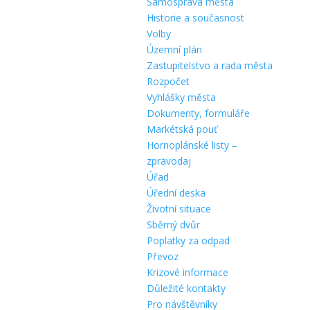
Samospráva města
Historie a současnost
Volby
Územní plán
Zastupitelstvo a rada města
Rozpočet
Vyhlášky města
Dokumenty, formuláře
Markétská pouť
Hornoplánské listy –
zpravodaj
Úřad
Úřední deska
Životní situace
Sběrný dvůr
Poplatky za odpad
Převoz
Krizové informace
Důležité kontakty
Pro návštěvníky