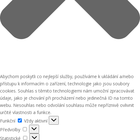
Abychom poskytli co nejlepší služby, používáme k ukládání a/nebo
přístupu k informacím o zařízení, technologie jako jsou soubory
cookies. Souhlas s těmito technologiemi nám umožní zpracovávat
údaje, jako je chování při procházení nebo jedinečná ID na tomto
webu. Nesouhlas nebo odvolání souhlasu může nepříznivě ovlivnit
určité vlastnosti a funkce.
Funkční
Funkční
Vždy aktivní
Předvolby
Předvolby
Statistické
Statistické