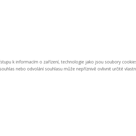
řístupu k informacím o zařízení, technologie jako jsou soubory cook
ouhlas nebo odvolání souhlasu může nepříznivě ovlivnit určité vlastn