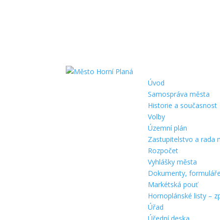
Úvod
Samospráva města
Historie a současnost
Volby
Územní plán
Zastupitelstvo a rada
Rozpočet
Vyhlášky města
Dokumenty, formulář
Markétská pouť
Hornoplánské listy – z
Úřad
Úřední deska