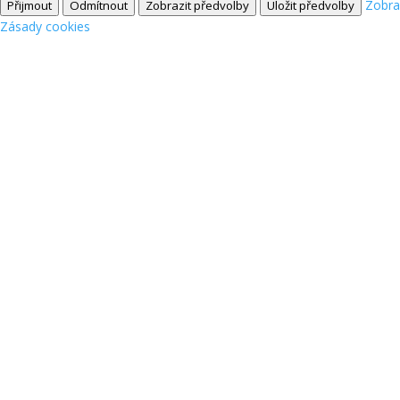
Zobra
Přijmout
Odmítnout
Zobrazit předvolby
Uložit předvolby
Zásady cookies