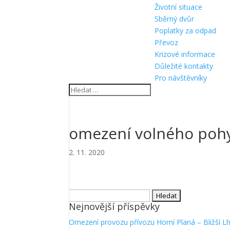
Životní situace
Sběrný dvůr
Poplatky za odpad
Převoz
Krizové informace
Důležité kontakty
Pro návštěvníky
omezení volného poh
2. 11. 2020
Vyhledávání
Nejnovější příspěvky
Omezení provozu přívozu Horní Planá – Bližší L