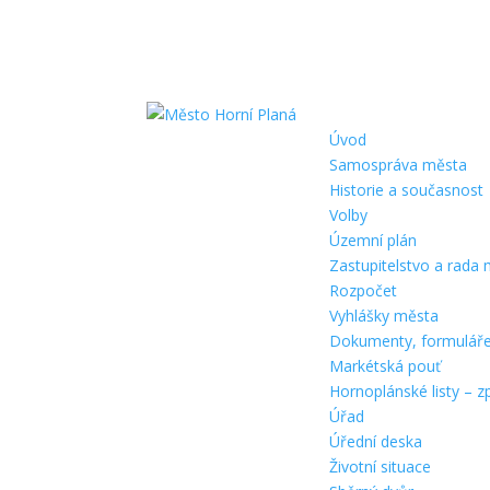
Úvod
Samospráva města
Historie a současnost
Volby
Územní plán
Zastupitelstvo a rada
Rozpočet
Vyhlášky města
Dokumenty, formulář
Markétská pouť
Hornoplánské listy – z
Úřad
Úřední deska
Životní situace