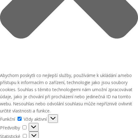
Abychom poskytli co nejlepší služby, používáme k ukládání a/nebo
přístupu k informacím o zařízení, technologie jako jsou soubory
cookies. Souhlas s těmito technologiemi nám umožní zpracovávat
údaje, jako je chování při procházení nebo jedinečná ID na tomto
webu. Nesouhlas nebo odvolání souhlasu může nepříznivě ovlivnit
určité vlastnosti a funkce.
Funkční
Funkční
Vždy aktivní
Předvolby
Předvolby
Statistické
Statistické