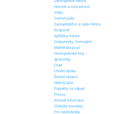
Samospráva města
Historie a současnost
Volby
Územní plán
Zastupitelstvo a rada města
Rozpočet
Vyhlášky města
Dokumenty, formuláře
Markétská pouť
Hornoplánské listy –
zpravodaj
Úřad
Úřední deska
Životní situace
Sběrný dvůr
Poplatky za odpad
Převoz
Krizové informace
Důležité kontakty
Pro návštěvníky