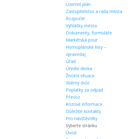
Územní plán
Zastupitelstvo a rada města
Rozpočet
Vyhlášky města
Dokumenty, formuláře
Markétská pouť
Hornoplánské listy –
zpravodaj
Úřad
Úřední deska
Životní situace
Sběrný dvůr
Poplatky za odpad
Převoz
Krizové informace
Důležité kontakty
Pro návštěvníky
Vyberte stránku
Úvod