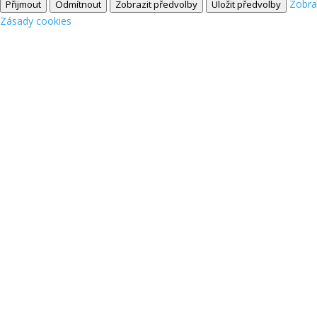
Zobra
Přijmout
Odmítnout
Zobrazit předvolby
Uložit předvolby
Zásady cookies