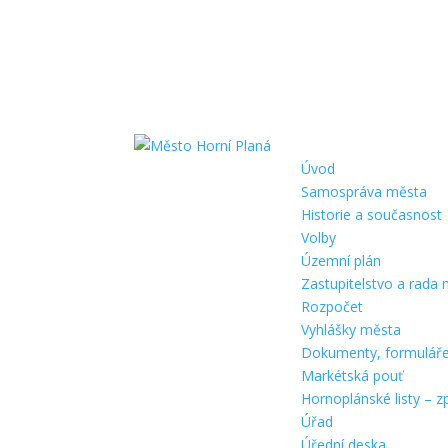
Úvod
Samospráva města
Historie a současnost
Volby
Územní plán
Zastupitelstvo a rada
Rozpočet
Vyhlášky města
Dokumenty, formulář
Markétská pouť
Hornoplánské listy – z
Úřad
Úřední deska