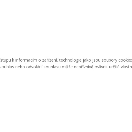
řístupu k informacím o zařízení, technologie jako jsou soubory cook
ouhlas nebo odvolání souhlasu může nepříznivě ovlivnit určité vlastn