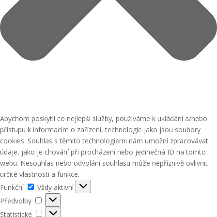
Abychom poskytli co nejlepší služby, používáme k ukládání a/nebo
přístupu k informacím o zařízení, technologie jako jsou soubory
cookies. Souhlas s těmito technologiemi nám umožní zpracovávat
údaje, jako je chování při procházení nebo jedinečná ID na tomto
webu. Nesouhlas nebo odvolání souhlasu může nepříznivě ovlivnit
určité vlastnosti a funkce.
Funkční
Funkční
Vždy aktivní
Předvolby
Předvolby
Statistické
Statistické