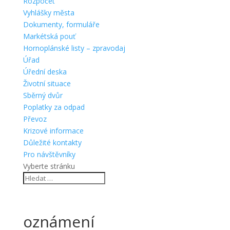
Rozpočet
Vyhlášky města
Dokumenty, formuláře
Markétská pouť
Hornoplánské listy – zpravodaj
Úřad
Úřední deska
Životní situace
Sběrný dvůr
Poplatky za odpad
Převoz
Krizové informace
Důležité kontakty
Pro návštěvníky
Vyberte stránku
oznámení