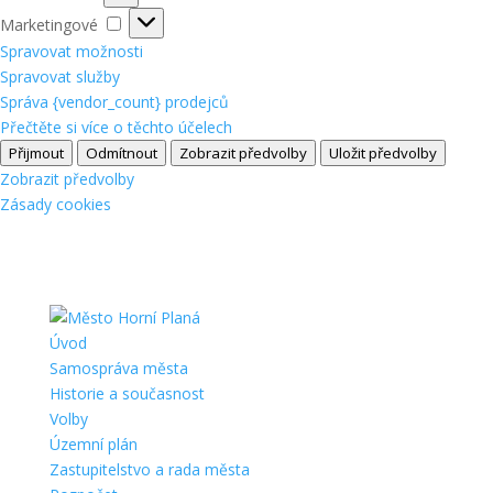
Marketingové
Marketingové
Spravovat možnosti
Spravovat služby
Správa {vendor_count} prodejců
Přečtěte si více o těchto účelech
Přijmout
Odmítnout
Zobrazit předvolby
Uložit předvolby
Zobrazit předvolby
Zásady cookies
Úvod
Samospráva města
Historie a současnost
Volby
Územní plán
Zastupitelstvo a rada města