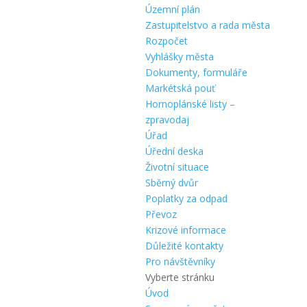
Územní plán
Zastupitelstvo a rada města
Rozpočet
Vyhlášky města
Dokumenty, formuláře
Markétská pouť
Hornoplánské listy –
zpravodaj
Úřad
Úřední deska
Životní situace
Sběrný dvůr
Poplatky za odpad
Převoz
Krizové informace
Důležité kontakty
Pro návštěvníky
Vyberte stránku
Úvod