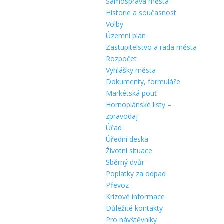
Samospráva města
Historie a současnost
Volby
Územní plán
Zastupitelstvo a rada města
Rozpočet
Vyhlášky města
Dokumenty, formuláře
Markétská pouť
Hornoplánské listy –
zpravodaj
Úřad
Úřední deska
Životní situace
Sběrný dvůr
Poplatky za odpad
Převoz
Krizové informace
Důležité kontakty
Pro návštěvníky