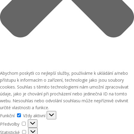
Abychom poskytli co nejlepší služby, používáme k ukládání a/nebo
přístupu k informacím o zařízení, technologie jako jsou soubory
cookies. Souhlas s těmito technologiemi nám umožní zpracovávat
údaje, jako je chování při procházení nebo jedinečná ID na tomto
webu. Nesouhlas nebo odvolání souhlasu může nepříznivě ovlivnit
určité vlastnosti a funkce.
Funkční
Funkční
Vždy aktivní
Předvolby
Předvolby
Statistické
Statistické