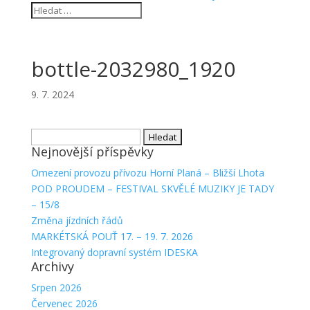
bottle-2032980_1920
9. 7. 2024
Vyhledávání
Nejnovější příspěvky
Omezení provozu přívozu Horní Planá – Bližší Lhota
POD PROUDEM – FESTIVAL SKVĚLÉ MUZIKY JE TADY
– 15/8
Změna jízdních řádů
MARKÉTSKÁ POUŤ 17. – 19. 7. 2026
Integrovaný dopravní systém IDESKA
Archivy
Srpen 2026
Červenec 2026