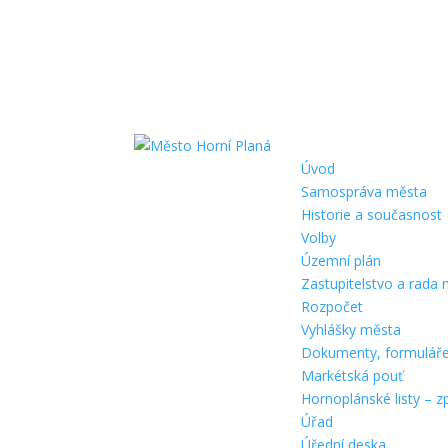
Úvod
Samospráva města
Historie a současnost
Volby
Územní plán
Zastupitelstvo a rada
Rozpočet
Vyhlášky města
Dokumenty, formulář
Markétská pouť
Hornoplánské listy – z
Úřad
Úřední deska