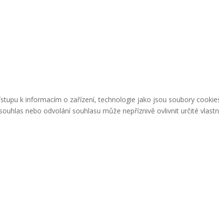
řístupu k informacím o zařízení, technologie jako jsou soubory cook
ouhlas nebo odvolání souhlasu může nepříznivě ovlivnit určité vlastn