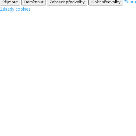
Zobra
Přijmout
Odmítnout
Zobrazit předvolby
Uložit předvolby
Zásady cookies