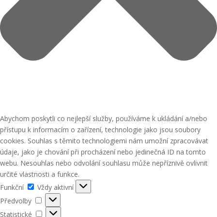
Abychom poskytli co nejlepší služby, používáme k ukládání a/nebo
přístupu k informacím o zařízení, technologie jako jsou soubory
cookies. Souhlas s těmito technologiemi nám umožní zpracovávat
údaje, jako je chování při procházení nebo jedinečná ID na tomto
webu. Nesouhlas nebo odvolání souhlasu může nepříznivě ovlivnit
určité vlastnosti a funkce.
Funkční
Funkční
Vždy aktivní
Předvolby
Předvolby
Statistické
Statistické