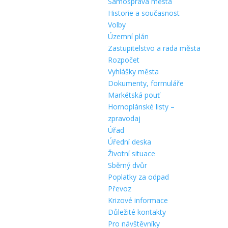
Samospráva města
Historie a současnost
Volby
Územní plán
Zastupitelstvo a rada města
Rozpočet
Vyhlášky města
Dokumenty, formuláře
Markétská pouť
Hornoplánské listy –
zpravodaj
Úřad
Úřední deska
Životní situace
Sběrný dvůr
Poplatky za odpad
Převoz
Krizové informace
Důležité kontakty
Pro návštěvníky