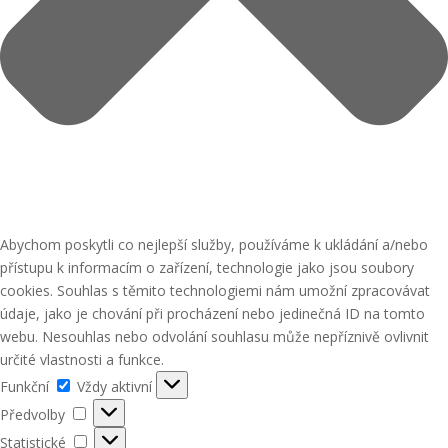
Abychom poskytli co nejlepší služby, používáme k ukládání a/nebo
přístupu k informacím o zařízení, technologie jako jsou soubory
cookies. Souhlas s těmito technologiemi nám umožní zpracovávat
údaje, jako je chování při procházení nebo jedinečná ID na tomto
webu. Nesouhlas nebo odvolání souhlasu může nepříznivě ovlivnit
určité vlastnosti a funkce.
Funkční
Funkční
Vždy aktivní
Předvolby
Předvolby
Statistické
Statistické