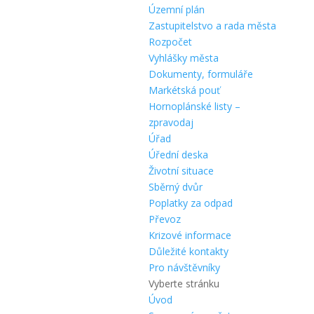
Územní plán
Zastupitelstvo a rada města
Rozpočet
Vyhlášky města
Dokumenty, formuláře
Markétská pouť
Hornoplánské listy –
zpravodaj
Úřad
Úřední deska
Životní situace
Sběrný dvůr
Poplatky za odpad
Převoz
Krizové informace
Důležité kontakty
Pro návštěvníky
Vyberte stránku
Úvod