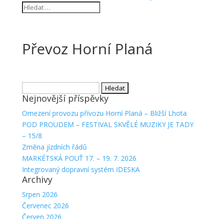
Převoz Horní Planá
Vyhledávání
Nejnovější příspěvky
Omezení provozu přívozu Horní Planá – Bližší Lhota
POD PROUDEM – FESTIVAL SKVĚLÉ MUZIKY JE TADY
– 15/8
Změna jízdních řádů
MARKÉTSKÁ POUŤ 17. – 19. 7. 2026
Integrovaný dopravní systém IDESKA
Archivy
Srpen 2026
Červenec 2026
Červen 2026