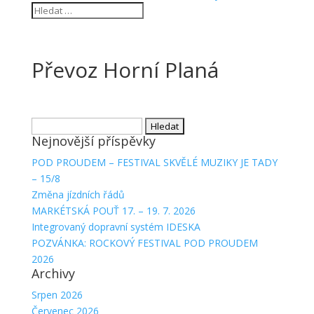
Převoz Horní Planá
Vyhledávání
Nejnovější příspěvky
POD PROUDEM – FESTIVAL SKVĚLÉ MUZIKY JE TADY
– 15/8
Změna jízdních řádů
MARKÉTSKÁ POUŤ 17. – 19. 7. 2026
Integrovaný dopravní systém IDESKA
POZVÁNKA: ROCKOVÝ FESTIVAL POD PROUDEM
2026
Archivy
Srpen 2026
Červenec 2026