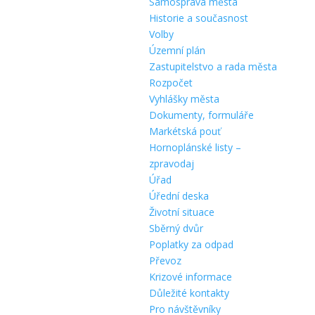
Samospráva města
Historie a současnost
Volby
Územní plán
Zastupitelstvo a rada města
Rozpočet
Vyhlášky města
Dokumenty, formuláře
Markétská pouť
Hornoplánské listy –
zpravodaj
Úřad
Úřední deska
Životní situace
Sběrný dvůr
Poplatky za odpad
Převoz
Krizové informace
Důležité kontakty
Pro návštěvníky