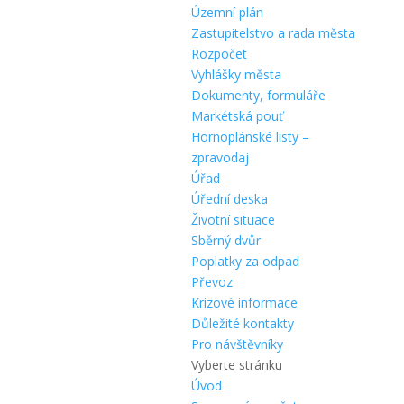
Územní plán
Zastupitelstvo a rada města
Rozpočet
Vyhlášky města
Dokumenty, formuláře
Markétská pouť
Hornoplánské listy –
zpravodaj
Úřad
Úřední deska
Životní situace
Sběrný dvůr
Poplatky za odpad
Převoz
Krizové informace
Důležité kontakty
Pro návštěvníky
Vyberte stránku
Úvod