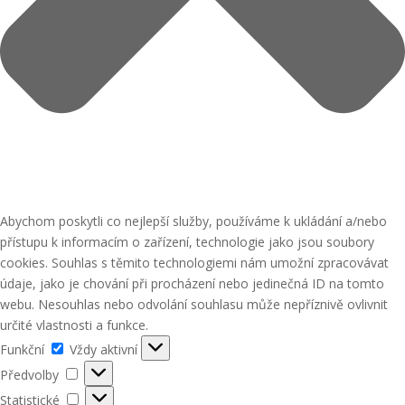
Abychom poskytli co nejlepší služby, používáme k ukládání a/nebo
přístupu k informacím o zařízení, technologie jako jsou soubory
cookies. Souhlas s těmito technologiemi nám umožní zpracovávat
údaje, jako je chování při procházení nebo jedinečná ID na tomto
webu. Nesouhlas nebo odvolání souhlasu může nepříznivě ovlivnit
určité vlastnosti a funkce.
Funkční
Funkční
Vždy aktivní
Předvolby
Předvolby
Statistické
Statistické