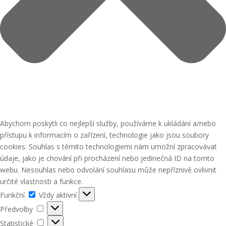
Abychom poskytli co nejlepší služby, používáme k ukládání a/nebo
přístupu k informacím o zařízení, technologie jako jsou soubory
cookies. Souhlas s těmito technologiemi nám umožní zpracovávat
údaje, jako je chování při procházení nebo jedinečná ID na tomto
webu. Nesouhlas nebo odvolání souhlasu může nepříznivě ovlivnit
určité vlastnosti a funkce.
Funkční
Funkční
Vždy aktivní
Předvolby
Předvolby
Statistické
Statistické