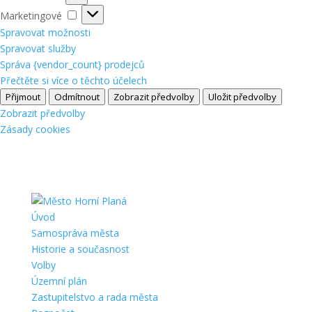
Marketingové
Marketingové
Spravovat možnosti
Spravovat služby
Správa {vendor_count} prodejců
Přečtěte si více o těchto účelech
Přijmout
Odmítnout
Zobrazit předvolby
Uložit předvolby
Zobrazit předvolby
Zásady cookies
Úvod
Samospráva města
Historie a současnost
Volby
Územní plán
Zastupitelstvo a rada města