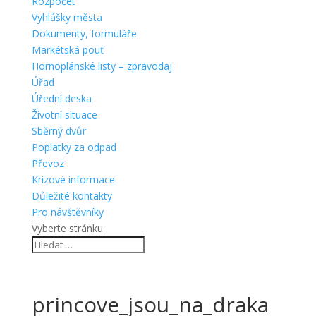
Rozpočet
Vyhlášky města
Dokumenty, formuláře
Markétská pouť
Hornoplánské listy – zpravodaj
Úřad
Úřední deska
Životní situace
Sběrný dvůr
Poplatky za odpad
Převoz
Krizové informace
Důležité kontakty
Pro návštěvníky
Vyberte stránku
princove_jsou_na_draka