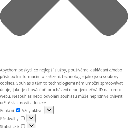
Abychom poskytli co nejlepší služby, používáme k ukládání a/nebo
přístupu k informacím o zařízení, technologie jako jsou soubory
cookies. Souhlas s těmito technologiemi nám umožní zpracovávat
údaje, jako je chování při procházení nebo jedinečná ID na tomto
webu. Nesouhlas nebo odvolání souhlasu může nepříznivě ovlivnit
určité vlastnosti a funkce.
Funkční
Funkční
Vždy aktivní
Předvolby
Předvolby
Statistické
Statistické