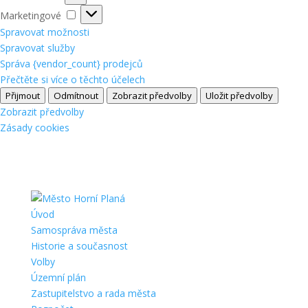
Marketingové
Marketingové
Spravovat možnosti
Spravovat služby
Správa {vendor_count} prodejců
Přečtěte si více o těchto účelech
Přijmout
Odmítnout
Zobrazit předvolby
Uložit předvolby
Zobrazit předvolby
Zásady cookies
Úvod
Samospráva města
Historie a současnost
Volby
Územní plán
Zastupitelstvo a rada města