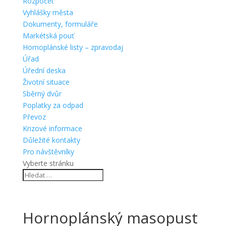
Rozpočet
Vyhlášky města
Dokumenty, formuláře
Markétská pouť
Hornoplánské listy – zpravodaj
Úřad
Úřední deska
Životní situace
Sběrný dvůr
Poplatky za odpad
Převoz
Krizové informace
Důležité kontakty
Pro návštěvníky
Vyberte stránku
Hornoplánský masopust