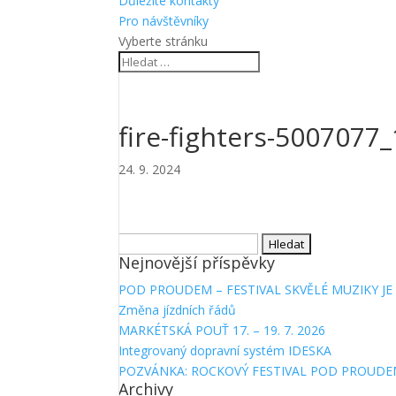
Důležité kontakty
Pro návštěvníky
Vyberte stránku
fire-fighters-5007077
24. 9. 2024
Vyhledávání
Nejnovější příspěvky
POD PROUDEM – FESTIVAL SKVĚLÉ MUZIKY JE 
Změna jízdních řádů
MARKÉTSKÁ POUŤ 17. – 19. 7. 2026
Integrovaný dopravní systém IDESKA
POZVÁNKA: ROCKOVÝ FESTIVAL POD PROUDE
Archivy