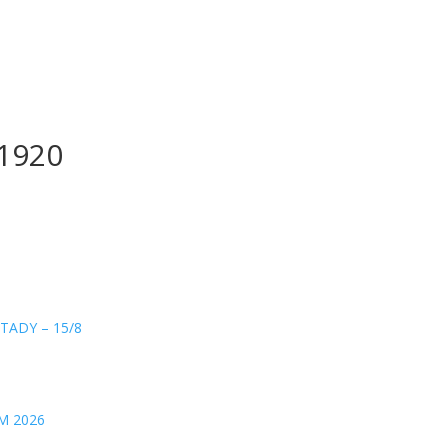
_1920
TADY – 15/8
M 2026