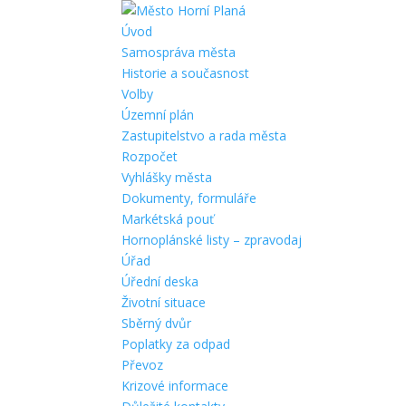
Úvod
Samospráva města
Historie a současnost
Volby
Územní plán
Zastupitelstvo a rada města
Rozpočet
Vyhlášky města
Dokumenty, formuláře
Markétská pouť
Hornoplánské listy – zpravodaj
Úřad
Úřední deska
Životní situace
Sběrný dvůr
Poplatky za odpad
Převoz
Krizové informace