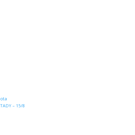
hota
TADY – 15/8