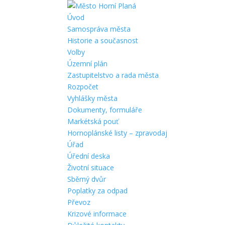
Úvod
Samospráva města
Historie a současnost
Volby
Územní plán
Zastupitelstvo a rada města
Rozpočet
Vyhlášky města
Dokumenty, formuláře
Markétská pouť
Hornoplánské listy – zpravodaj
Úřad
Úřední deska
Životní situace
Sběrný dvůr
Poplatky za odpad
Převoz
Krizové informace