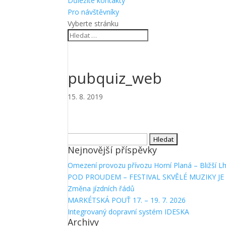
Důležité kontakty
Pro návštěvníky
Vyberte stránku
pubquiz_web
15. 8. 2019
Vyhledávání
Nejnovější příspěvky
Omezení provozu přívozu Horní Planá – Bližší L
POD PROUDEM – FESTIVAL SKVĚLÉ MUZIKY JE 
Změna jízdních řádů
MARKÉTSKÁ POUŤ 17. – 19. 7. 2026
Integrovaný dopravní systém IDESKA
Archivy