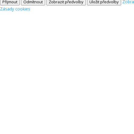
Zobra
Přijmout
Odmítnout
Zobrazit předvolby
Uložit předvolby
Zásady cookies