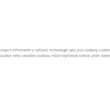
řístupu k informacím o zařízení, technologie jako jsou soubory cook
ouhlas nebo odvolání souhlasu může nepříznivě ovlivnit určité vlastn