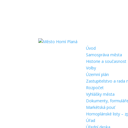
Úvod
Samospráva města
Historie a současnost
Volby
Územní plán
Zastupitelstvo a rada
Rozpočet
Vyhlášky města
Dokumenty, formulář
Markétská pouť
Hornoplánské listy – z
Úřad
Úřední deska