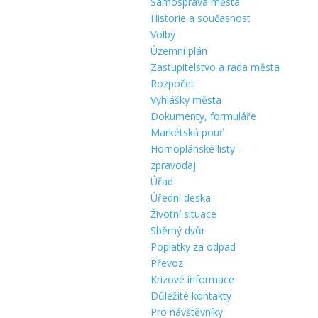
Samospráva města
Historie a současnost
Volby
Územní plán
Zastupitelstvo a rada města
Rozpočet
Vyhlášky města
Dokumenty, formuláře
Markétská pouť
Hornoplánské listy –
zpravodaj
Úřad
Úřední deska
Životní situace
Sběrný dvůr
Poplatky za odpad
Převoz
Krizové informace
Důležité kontakty
Pro návštěvníky