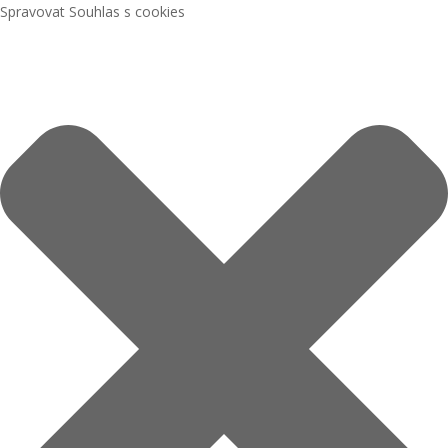
Spravovat Souhlas s cookies