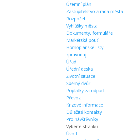
Územní plán
Zastupitelstvo a rada města
Rozpočet
Vyhlášky města
Dokumenty, formuláře
Markétská pouť
Hornoplánské listy –
zpravodaj
Úřad
Úřední deska
Životní situace
Sběrný dvůr
Poplatky za odpad
Převoz
Krizové informace
Důležité kontakty
Pro návštěvníky
Vyberte stránku
Úvod