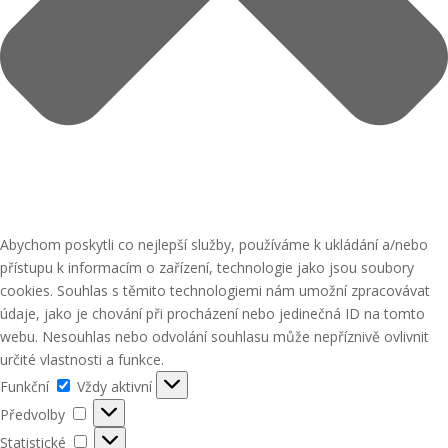
Abychom poskytli co nejlepší služby, používáme k ukládání a/nebo
přístupu k informacím o zařízení, technologie jako jsou soubory
cookies. Souhlas s těmito technologiemi nám umožní zpracovávat
údaje, jako je chování při procházení nebo jedinečná ID na tomto
webu. Nesouhlas nebo odvolání souhlasu může nepříznivě ovlivnit
určité vlastnosti a funkce.
Funkční
Funkční
Vždy aktivní
Předvolby
Předvolby
Statistické
Statistické