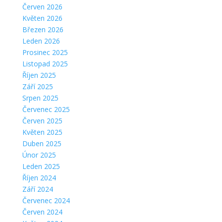
Červen 2026
Květen 2026
Březen 2026
Leden 2026
Prosinec 2025
Listopad 2025
Říjen 2025
Září 2025
Srpen 2025
Červenec 2025
Červen 2025
Květen 2025
Duben 2025
Únor 2025
Leden 2025
Říjen 2024
Září 2024
Červenec 2024
Červen 2024