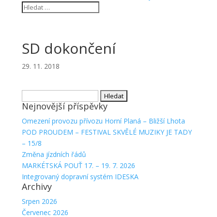
SD dokončení
29. 11. 2018
Vyhledávání
Nejnovější příspěvky
Omezení provozu přívozu Horní Planá – Bližší Lhota
POD PROUDEM – FESTIVAL SKVĚLÉ MUZIKY JE TADY
– 15/8
Změna jízdních řádů
MARKÉTSKÁ POUŤ 17. – 19. 7. 2026
Integrovaný dopravní systém IDESKA
Archivy
Srpen 2026
Červenec 2026