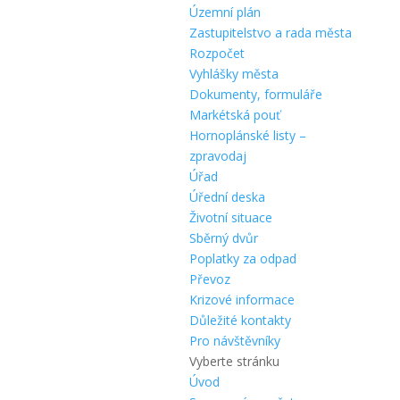
Územní plán
Zastupitelstvo a rada města
Rozpočet
Vyhlášky města
Dokumenty, formuláře
Markétská pouť
Hornoplánské listy –
zpravodaj
Úřad
Úřední deska
Životní situace
Sběrný dvůr
Poplatky za odpad
Převoz
Krizové informace
Důležité kontakty
Pro návštěvníky
Vyberte stránku
Úvod