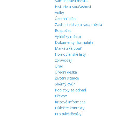
Samospráva města
Historie a současnost
Volby
Územní plán
Zastupitelstvo a rada města
Rozpočet
Vyhlášky města
Dokumenty, formuláře
Markétská pouť
Hornoplánské listy –
zpravodaj
Úřad
Úřední deska
Životní situace
Sběrný dvůr
Poplatky za odpad
Převoz
Krizové informace
Důležité kontakty
Pro návštěvníky