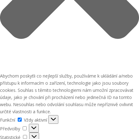
Abychom poskytli co nejlepší služby, používáme k ukládání a/nebo
přístupu k informacím o zařízení, technologie jako jsou soubory
cookies. Souhlas s těmito technologiemi nám umožní zpracovávat
údaje, jako je chování při procházení nebo jedinečná ID na tomto
webu. Nesouhlas nebo odvolání souhlasu může nepříznivě ovlivnit
určité vlastnosti a funkce.
Funkční
Funkční
Vždy aktivní
Předvolby
Předvolby
Statistické
Statistické