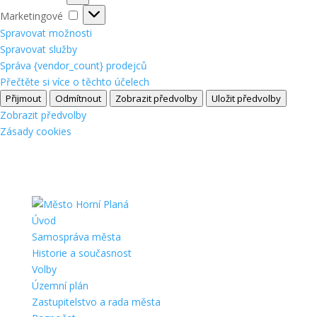
Marketingové
Marketingové
Spravovat možnosti
Spravovat služby
Správa {vendor_count} prodejců
Přečtěte si více o těchto účelech
Přijmout
Odmítnout
Zobrazit předvolby
Uložit předvolby
Zobrazit předvolby
Zásady cookies
Úvod
Samospráva města
Historie a současnost
Volby
Územní plán
Zastupitelstvo a rada města