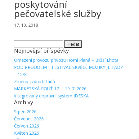
poskytování
pečovatelské služby
17. 10. 2018
Vyhledávání
Nejnovější příspěvky
Omezení provozu přívozu Horní Planá – Bližší Lhota
POD PROUDEM – FESTIVAL SKVĚLÉ MUZIKY JE TADY
– 15/8
Změna jízdních řádů
MARKÉTSKÁ POUŤ 17. – 19. 7. 2026
Integrovaný dopravní systém IDESKA
Archivy
Srpen 2026
Červenec 2026
Červen 2026
Květen 2026