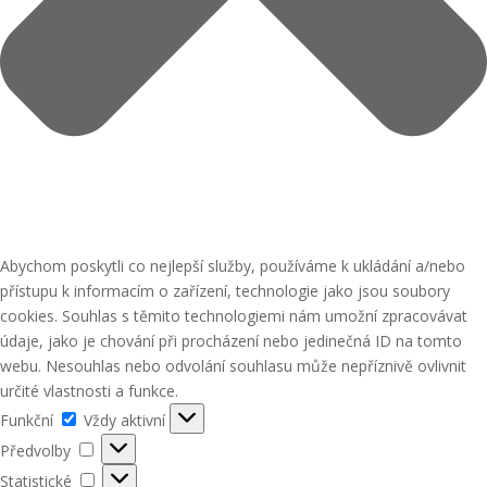
Abychom poskytli co nejlepší služby, používáme k ukládání a/nebo
přístupu k informacím o zařízení, technologie jako jsou soubory
cookies. Souhlas s těmito technologiemi nám umožní zpracovávat
údaje, jako je chování při procházení nebo jedinečná ID na tomto
webu. Nesouhlas nebo odvolání souhlasu může nepříznivě ovlivnit
určité vlastnosti a funkce.
Funkční
Funkční
Vždy aktivní
Předvolby
Předvolby
Statistické
Statistické