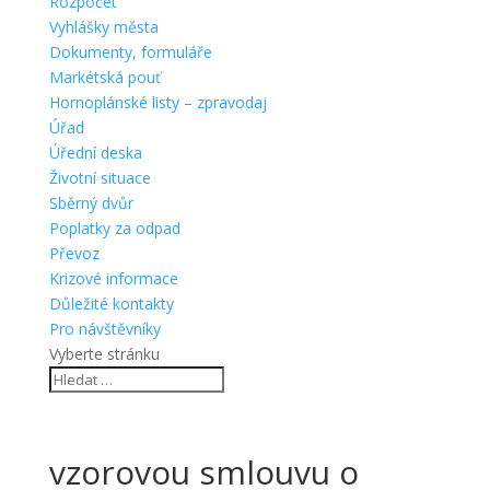
Rozpočet
Vyhlášky města
Dokumenty, formuláře
Markétská pouť
Hornoplánské listy – zpravodaj
Úřad
Úřední deska
Životní situace
Sběrný dvůr
Poplatky za odpad
Převoz
Krizové informace
Důležité kontakty
Pro návštěvníky
Vyberte stránku
vzorovou smlouvu o