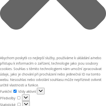
Abychom poskytli co nejlepší služby, používáme k ukládání a/nebo
přístupu k informacím o zařízení, technologie jako jsou soubory
cookies. Souhlas s těmito technologiemi nám umožní zpracovávat
údaje, jako je chování při procházení nebo jedinečná ID na tomto
webu. Nesouhlas nebo odvolání souhlasu může nepříznivě ovlivnit
určité vlastnosti a funkce.
Funkční
Funkční
Vždy aktivní
Předvolby
Předvolby
Statistické
Statistické