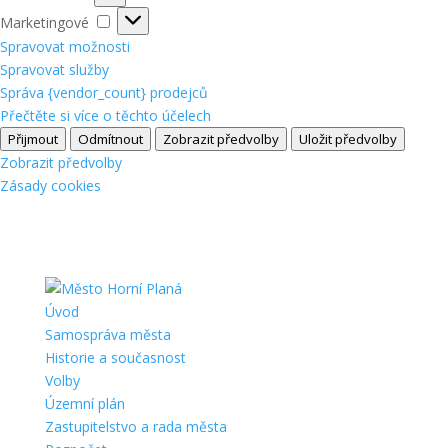
Marketingové
Marketingové
Spravovat možnosti
Spravovat služby
Správa {vendor_count} prodejců
Přečtěte si více o těchto účelech
Přijmout
Odmítnout
Zobrazit předvolby
Uložit předvolby
Zobrazit předvolby
Zásady cookies
Úvod
Samospráva města
Historie a současnost
Volby
Územní plán
Zastupitelstvo a rada města