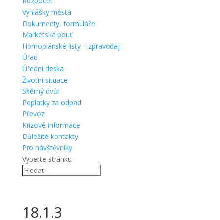
Rozpočet
Vyhlášky města
Dokumenty, formuláře
Markétská pouť
Hornoplánské listy – zpravodaj
Úřad
Úřední deska
Životní situace
Sběrný dvůr
Poplatky za odpad
Převoz
Krizové informace
Důležité kontakty
Pro návštěvníky
Vyberte stránku
18.1.3