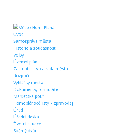
Úvod
Samospráva města
Historie a současnost
Volby
Územní plán
Zastupitelstvo a rada města
Rozpočet
Vyhlášky města
Dokumenty, formuláře
Markétská pouť
Hornoplánské listy – zpravodaj
Úřad
Úřední deska
Životní situace
Sběrný dvůr