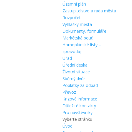
Územní plán
Zastupitelstvo a rada města
Rozpočet
Vyhlášky města
Dokumenty, formuláře
Markétská pouť
Hornoplánské listy –
zpravodaj
Úřad
Úřední deska
Životní situace
Sběrný dvůr
Poplatky za odpad
Převoz
Krizové informace
Důležité kontakty
Pro návštěvníky
Vyberte stránku
Úvod