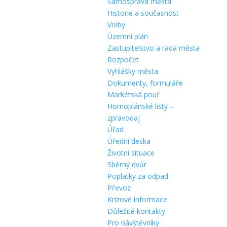
Samospráva města
Historie a současnost
Volby
Územní plán
Zastupitelstvo a rada města
Rozpočet
Vyhlášky města
Dokumenty, formuláře
Markétská pouť
Hornoplánské listy –
zpravodaj
Úřad
Úřední deska
Životní situace
Sběrný dvůr
Poplatky za odpad
Převoz
Krizové informace
Důležité kontakty
Pro návštěvníky