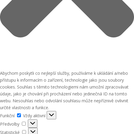
Abychom poskytli co nejlepší služby, používáme k ukládání a/nebo
přístupu k informacím o zařízení, technologie jako jsou soubory
cookies. Souhlas s těmito technologiemi nám umožní zpracovávat
údaje, jako je chování při procházení nebo jedinečná ID na tomto
webu. Nesouhlas nebo odvolání souhlasu může nepříznivě ovlivnit
určité vlastnosti a funkce.
Funkční
Funkční
Vždy aktivní
Předvolby
Předvolby
Statistické
Statistické