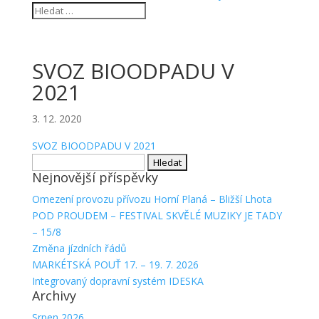
SVOZ BIOODPADU V
2021
3. 12. 2020
SVOZ BIOODPADU V 2021
Vyhledávání
Nejnovější příspěvky
Omezení provozu přívozu Horní Planá – Bližší Lhota
POD PROUDEM – FESTIVAL SKVĚLÉ MUZIKY JE TADY
– 15/8
Změna jízdních řádů
MARKÉTSKÁ POUŤ 17. – 19. 7. 2026
Integrovaný dopravní systém IDESKA
Archivy
Srpen 2026