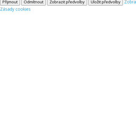
Zobra
Přijmout
Odmítnout
Zobrazit předvolby
Uložit předvolby
Zásady cookies