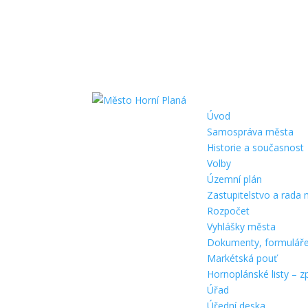
Úvod
Samospráva města
Historie a současnost
Volby
Územní plán
Zastupitelstvo a rada
Rozpočet
Vyhlášky města
Dokumenty, formulář
Markétská pouť
Hornoplánské listy – z
Úřad
Úřední deska