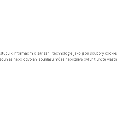
řístupu k informacím o zařízení, technologie jako jsou soubory cook
ouhlas nebo odvolání souhlasu může nepříznivě ovlivnit určité vlastn