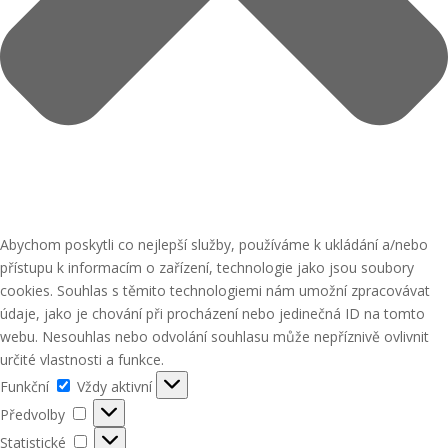
Abychom poskytli co nejlepší služby, používáme k ukládání a/nebo
přístupu k informacím o zařízení, technologie jako jsou soubory
cookies. Souhlas s těmito technologiemi nám umožní zpracovávat
údaje, jako je chování při procházení nebo jedinečná ID na tomto
webu. Nesouhlas nebo odvolání souhlasu může nepříznivě ovlivnit
určité vlastnosti a funkce.
Funkční
Funkční
Vždy aktivní
Předvolby
Předvolby
Statistické
Statistické