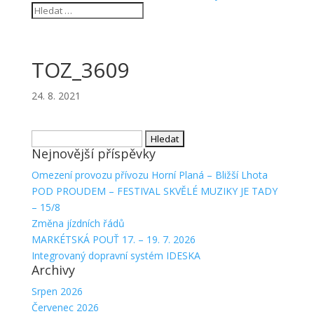
TOZ_3609
24. 8. 2021
Vyhledávání
Nejnovější příspěvky
Omezení provozu přívozu Horní Planá – Bližší Lhota
POD PROUDEM – FESTIVAL SKVĚLÉ MUZIKY JE TADY
– 15/8
Změna jízdních řádů
MARKÉTSKÁ POUŤ 17. – 19. 7. 2026
Integrovaný dopravní systém IDESKA
Archivy
Srpen 2026
Červenec 2026