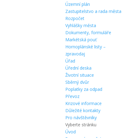
Územní plán
Zastupitelstvo a rada města
Rozpočet
Vyhlášky města
Dokumenty, formuláře
Markétská pouť
Hornoplánské listy –
zpravodaj
Úřad
Úřední deska
Životní situace
Sběrný dvůr
Poplatky za odpad
Převoz
Krizové informace
Důležité kontakty
Pro návštěvníky
Vyberte stránku
Úvod