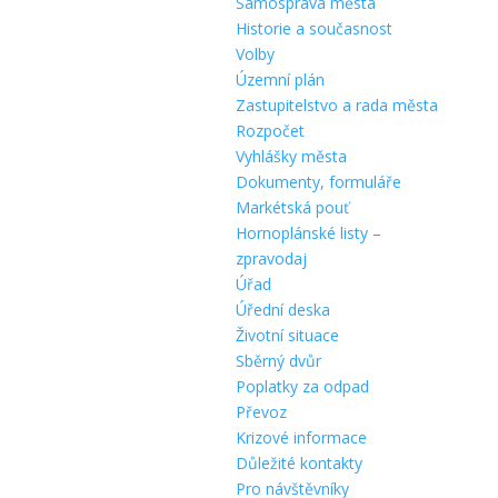
Samospráva města
Historie a současnost
Volby
Územní plán
Zastupitelstvo a rada města
Rozpočet
Vyhlášky města
Dokumenty, formuláře
Markétská pouť
Hornoplánské listy –
zpravodaj
Úřad
Úřední deska
Životní situace
Sběrný dvůr
Poplatky za odpad
Převoz
Krizové informace
Důležité kontakty
Pro návštěvníky