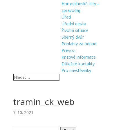
Hornoplánské listy –
zpravodaj
Úřad
Úřední deska
Životní situace
Sběrný dvůr
Poplatky za odpad
Převoz
Krizové informace
Důležité kontakty
Pro návštěvníky
tramin_ck_web
7. 10. 2021
Vyhledávání