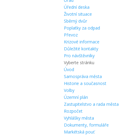
Úřad
Úřední deska
Životní situace
Sběrný dvůr
Poplatky za odpad
Převoz
Krizové informace
Důležité kontakty
Pro návštěvníky
Vyberte stránku
Úvod
Samospráva města
Historie a současnost
Volby
Územní plán
Zastupitelstvo a rada města
Rozpočet
Vyhlášky města
Dokumenty, formuláře
Markétská pouť