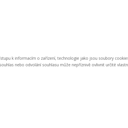
řístupu k informacím o zařízení, technologie jako jsou soubory cook
ouhlas nebo odvolání souhlasu může nepříznivě ovlivnit určité vlastn