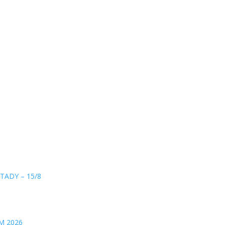
TADY – 15/8
M 2026