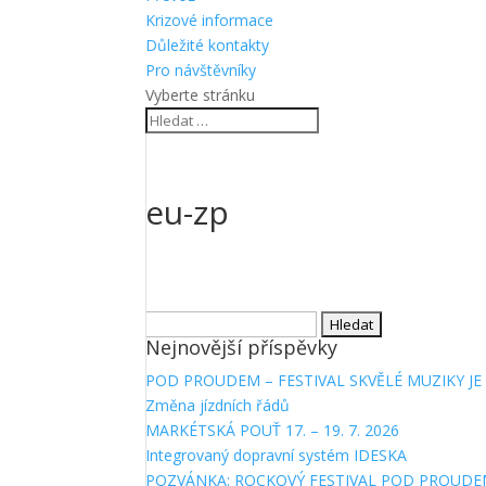
Krizové informace
Důležité kontakty
Pro návštěvníky
Vyberte stránku
eu-zp
Vyhledávání
Nejnovější příspěvky
POD PROUDEM – FESTIVAL SKVĚLÉ MUZIKY JE 
Změna jízdních řádů
MARKÉTSKÁ POUŤ 17. – 19. 7. 2026
Integrovaný dopravní systém IDESKA
POZVÁNKA: ROCKOVÝ FESTIVAL POD PROUDE