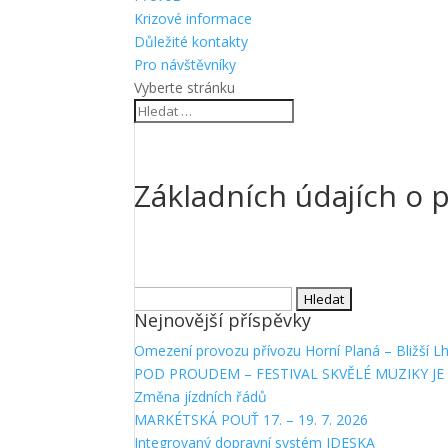
Krizové informace
Důležité kontakty
Pro návštěvníky
Vyberte stránku
Základních údajích o 
Vyhledávání
Nejnovější příspěvky
Omezení provozu přívozu Horní Planá – Bližší L
POD PROUDEM – FESTIVAL SKVĚLÉ MUZIKY JE 
Změna jízdních řádů
MARKÉTSKÁ POUŤ 17. – 19. 7. 2026
Integrovaný dopravní systém IDESKA