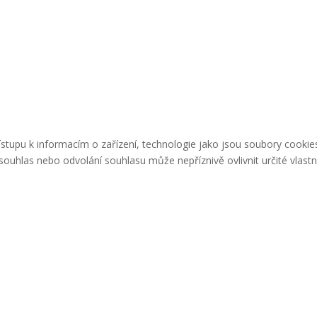
řístupu k informacím o zařízení, technologie jako jsou soubory cook
ouhlas nebo odvolání souhlasu může nepříznivě ovlivnit určité vlastn