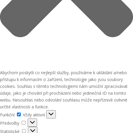
Abychom poskytli co nejlepší služby, používáme k ukládání a/nebo
přístupu k informacím o zařízení, technologie jako jsou soubory
cookies. Souhlas s těmito technologiemi nám umožní zpracovávat
údaje, jako je chování při procházení nebo jedinečná ID na tomto
webu. Nesouhlas nebo odvolání souhlasu může nepříznivě ovlivnit
určité vlastnosti a funkce.
Funkční
Funkční
Vždy aktivní
Předvolby
Předvolby
Statistické
Statistické