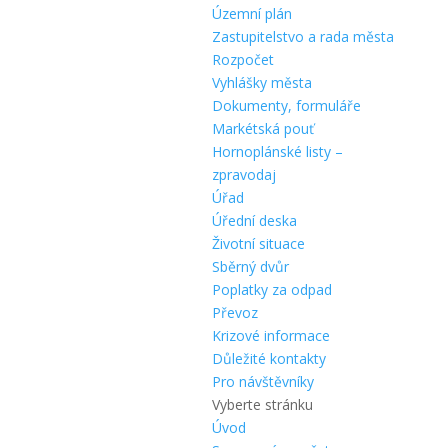
Územní plán
Zastupitelstvo a rada města
Rozpočet
Vyhlášky města
Dokumenty, formuláře
Markétská pouť
Hornoplánské listy –
zpravodaj
Úřad
Úřední deska
Životní situace
Sběrný dvůr
Poplatky za odpad
Převoz
Krizové informace
Důležité kontakty
Pro návštěvníky
Vyberte stránku
Úvod