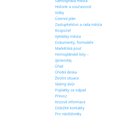
Samospráva města
Historie a současnost
Volby
Územní plán
Zastupitelstvo a rada města
Rozpočet
Vyhlášky města
Dokumenty, formuláře
Markétská pouť
Hornoplánské listy –
zpravodaj
Úřad
Úřední deska
Životní situace
Sběrný dvůr
Poplatky za odpad
Převoz
Krizové informace
Důležité kontakty
Pro návštěvníky