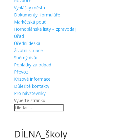
Rozpočet
Vyhlášky města
Dokumenty, formuláře
Markétská pouť
Hornoplánské listy – zpravodaj
Úřad
Úřední deska
Životní situace
Sběrný dvůr
Poplatky za odpad
Převoz
Krizové informace
Důležité kontakty
Pro návštěvníky
Vyberte stránku
DÍLNA_školy