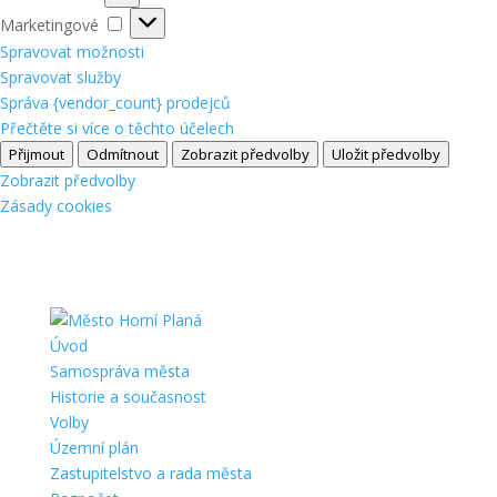
Marketingové
Marketingové
Spravovat možnosti
Spravovat služby
Správa {vendor_count} prodejců
Přečtěte si více o těchto účelech
Přijmout
Odmítnout
Zobrazit předvolby
Uložit předvolby
Zobrazit předvolby
Zásady cookies
Úvod
Samospráva města
Historie a současnost
Volby
Územní plán
Zastupitelstvo a rada města