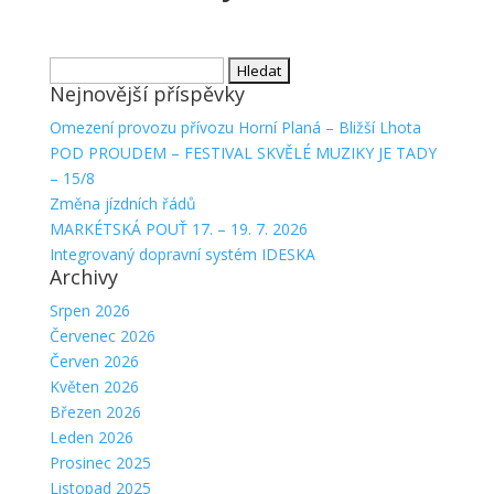
Vyhledávání
Nejnovější příspěvky
Omezení provozu přívozu Horní Planá – Bližší Lhota
POD PROUDEM – FESTIVAL SKVĚLÉ MUZIKY JE TADY
– 15/8
Změna jízdních řádů
MARKÉTSKÁ POUŤ 17. – 19. 7. 2026
Integrovaný dopravní systém IDESKA
Archivy
Srpen 2026
Červenec 2026
Červen 2026
Květen 2026
Březen 2026
Leden 2026
Prosinec 2025
Listopad 2025