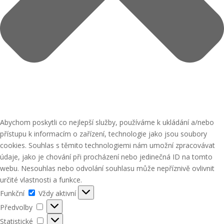
Abychom poskytli co nejlepší služby, používáme k ukládání a/nebo
přístupu k informacím o zařízení, technologie jako jsou soubory
cookies. Souhlas s těmito technologiemi nám umožní zpracovávat
údaje, jako je chování při procházení nebo jedinečná ID na tomto
webu. Nesouhlas nebo odvolání souhlasu může nepříznivě ovlivnit
určité vlastnosti a funkce.
Funkční
Funkční
Vždy aktivní
Předvolby
Předvolby
Statistické
Statistické