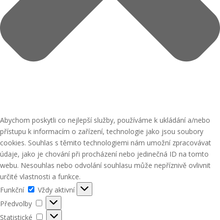
Abychom poskytli co nejlepší služby, používáme k ukládání a/nebo
přístupu k informacím o zařízení, technologie jako jsou soubory
cookies. Souhlas s těmito technologiemi nám umožní zpracovávat
údaje, jako je chování při procházení nebo jedinečná ID na tomto
webu. Nesouhlas nebo odvolání souhlasu může nepříznivě ovlivnit
určité vlastnosti a funkce.
Funkční
Funkční
Vždy aktivní
Předvolby
Předvolby
Statistické
Statistické