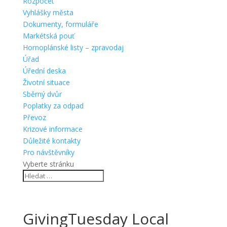
Rozpočet
Vyhlášky města
Dokumenty, formuláře
Markétská pouť
Hornoplánské listy – zpravodaj
Úřad
Úřední deska
Životní situace
Sběrný dvůr
Poplatky za odpad
Převoz
Krizové informace
Důležité kontakty
Pro návštěvníky
Vyberte stránku
GivingTuesday Local