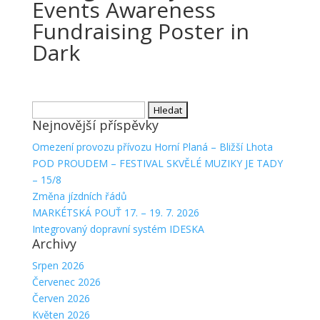
Events Awareness
Fundraising Poster in
Dark
Vyhledávání
Nejnovější příspěvky
Omezení provozu přívozu Horní Planá – Bližší Lhota
POD PROUDEM – FESTIVAL SKVĚLÉ MUZIKY JE TADY
– 15/8
Změna jízdních řádů
MARKÉTSKÁ POUŤ 17. – 19. 7. 2026
Integrovaný dopravní systém IDESKA
Archivy
Srpen 2026
Červenec 2026
Červen 2026
Květen 2026