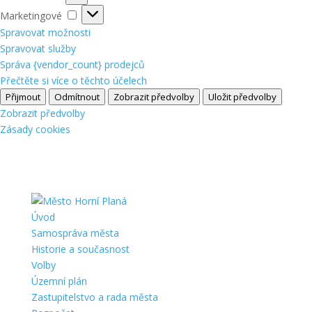
Marketingové
Marketingové
Spravovat možnosti
Spravovat služby
Správa {vendor_count} prodejců
Přečtěte si více o těchto účelech
Přijmout
Odmítnout
Zobrazit předvolby
Uložit předvolby
Zobrazit předvolby
Zásady cookies
Úvod
Samospráva města
Historie a současnost
Volby
Územní plán
Zastupitelstvo a rada města