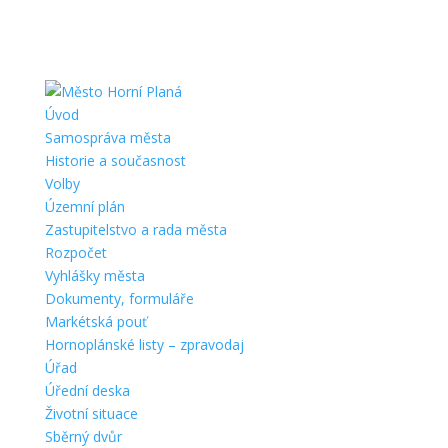
Úvod
Samospráva města
Historie a současnost
Volby
Územní plán
Zastupitelstvo a rada města
Rozpočet
Vyhlášky města
Dokumenty, formuláře
Markétská pouť
Hornoplánské listy – zpravodaj
Úřad
Úřední deska
Životní situace
Sběrný dvůr