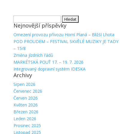
Vyhledávání
Nejnovější příspěvky
Omezení provozu přívozu Horní Planá – Bližší Lhota
POD PROUDEM – FESTIVAL SKVĚLÉ MUZIKY JE TADY
– 15/8
Změna jízdních řádů
MARKÉTSKÁ POUŤ 17. – 19. 7. 2026
Integrovaný dopravní systém IDESKA
Archivy
Srpen 2026
Červenec 2026
Červen 2026
Květen 2026
Březen 2026
Leden 2026
Prosinec 2025
Listopad 2025