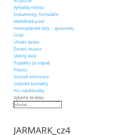
Rozpočet
Vyhlášky města
Dokumenty, formuláře
Markétská pouť
Hornoplánské listy – zpravodaj
Úřad
Úřední deska
Životní situace
Sběrný dvůr
Poplatky za odpad
Převoz
Krizové informace
Důležité kontakty
Pro návštěvníky
Vyberte stránku
JARMARK_cz4