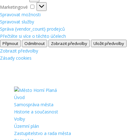
Marketingové
Marketingové
Spravovat možnosti
Spravovat služby
Správa {vendor_count} prodejců
Přečtěte si více o těchto účelech
Přijmout
Odmítnout
Zobrazit předvolby
Uložit předvolby
Zobrazit předvolby
Zásady cookies
Úvod
Samospráva města
Historie a současnost
Volby
Územní plán
Zastupitelstvo a rada města