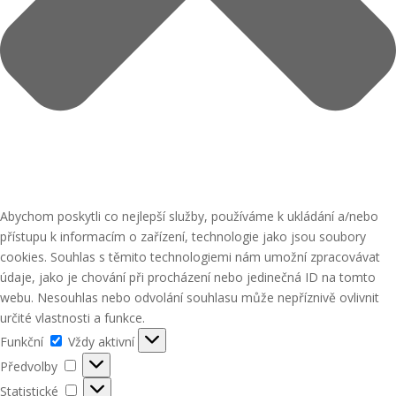
Abychom poskytli co nejlepší služby, používáme k ukládání a/nebo
přístupu k informacím o zařízení, technologie jako jsou soubory
cookies. Souhlas s těmito technologiemi nám umožní zpracovávat
údaje, jako je chování při procházení nebo jedinečná ID na tomto
webu. Nesouhlas nebo odvolání souhlasu může nepříznivě ovlivnit
určité vlastnosti a funkce.
Funkční
Funkční
Vždy aktivní
Předvolby
Předvolby
Statistické
Statistické