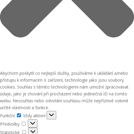
Abychom poskytli co nejlepší služby, používáme k ukládání a/nebo
přístupu k informacím o zařízení, technologie jako jsou soubory
cookies. Souhlas s těmito technologiemi nám umožní zpracovávat
údaje, jako je chování při procházení nebo jedinečná ID na tomto
webu. Nesouhlas nebo odvolání souhlasu může nepříznivě ovlivnit
určité vlastnosti a funkce.
Funkční
Funkční
Vždy aktivní
Předvolby
Předvolby
Statistické
Statistické