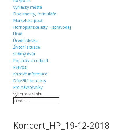
Rozpočet
Vyhlášky města
Dokumenty, formuláře
Markétská pouť
Hornoplánské listy – zpravodaj
Úřad
Úřední deska
Životní situace
Sběrný dvůr
Poplatky za odpad
Převoz
Krizové informace
Důležité kontakty
Pro návštěvníky
Vyberte stránku
Koncert_HP_19-12-2018