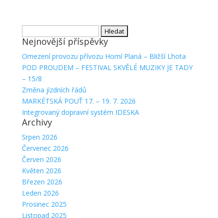
Vyhledávání
Nejnovější příspěvky
Omezení provozu přívozu Horní Planá – Bližší Lhota
POD PROUDEM – FESTIVAL SKVĚLÉ MUZIKY JE TADY
– 15/8
Změna jízdních řádů
MARKÉTSKÁ POUŤ 17. – 19. 7. 2026
Integrovaný dopravní systém IDESKA
Archivy
Srpen 2026
Červenec 2026
Červen 2026
Květen 2026
Březen 2026
Leden 2026
Prosinec 2025
Listopad 2025