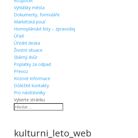
Rozpočet
Vyhlášky města
Dokumenty, formuláře
Markétská pouť
Hornoplánské listy – zpravodaj
Úřad
Úřední deska
Životní situace
Sběrný dvůr
Poplatky za odpad
Převoz
Krizové informace
Důležité kontakty
Pro návštěvníky
Vyberte stránku
kulturni_leto_web