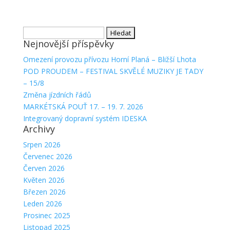
Vyhledávání
Nejnovější příspěvky
Omezení provozu přívozu Horní Planá – Bližší Lhota
POD PROUDEM – FESTIVAL SKVĚLÉ MUZIKY JE TADY
– 15/8
Změna jízdních řádů
MARKÉTSKÁ POUŤ 17. – 19. 7. 2026
Integrovaný dopravní systém IDESKA
Archivy
Srpen 2026
Červenec 2026
Červen 2026
Květen 2026
Březen 2026
Leden 2026
Prosinec 2025
Listopad 2025