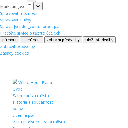
Marketingové
Marketingové
Spravovat možnosti
Spravovat služby
Správa {vendor_count} prodejců
Přečtěte si více o těchto účelech
Přijmout
Odmítnout
Zobrazit předvolby
Uložit předvolby
Zobrazit předvolby
Zásady cookies
Úvod
Samospráva města
Historie a současnost
Volby
Územní plán
Zastupitelstvo a rada města