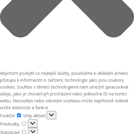
Abychom poskytli co nejlepší služby, používáme k ukládání a/nebo
přístupu k informacím o zařízení, technologie jako jsou soubory
cookies. Souhlas s těmito technologiemi nám umožní zpracovávat
údaje, jako je chování při procházení nebo jedinečná ID na tomto
webu. Nesouhlas nebo odvolání souhlasu může nepříznivě ovlivnit
určité vlastnosti a funkce.
Funkční
Funkční
Vždy aktivní
Předvolby
Předvolby
Statistické
Statistické