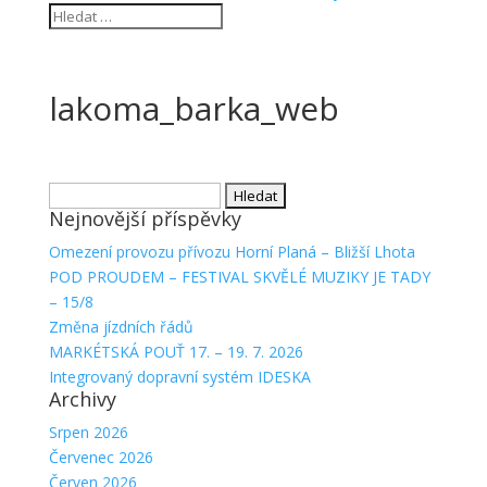
lakoma_barka_web
Vyhledávání
Nejnovější příspěvky
Omezení provozu přívozu Horní Planá – Bližší Lhota
POD PROUDEM – FESTIVAL SKVĚLÉ MUZIKY JE TADY
– 15/8
Změna jízdních řádů
MARKÉTSKÁ POUŤ 17. – 19. 7. 2026
Integrovaný dopravní systém IDESKA
Archivy
Srpen 2026
Červenec 2026
Červen 2026