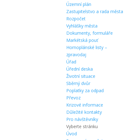
Územní plán
Zastupitelstvo a rada města
Rozpočet
Vyhlášky města
Dokumenty, formuláře
Markétská pouť
Hornoplánské listy –
zpravodaj
Úřad
Úřední deska
Životní situace
Sběrný dvůr
Poplatky za odpad
Převoz
Krizové informace
Důležité kontakty
Pro návštěvníky
Vyberte stránku
Úvod