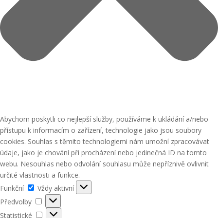
Abychom poskytli co nejlepší služby, používáme k ukládání a/nebo
přístupu k informacím o zařízení, technologie jako jsou soubory
cookies. Souhlas s těmito technologiemi nám umožní zpracovávat
údaje, jako je chování při procházení nebo jedinečná ID na tomto
webu. Nesouhlas nebo odvolání souhlasu může nepříznivě ovlivnit
určité vlastnosti a funkce.
Funkční
Funkční
Vždy aktivní
Předvolby
Předvolby
Statistické
Statistické