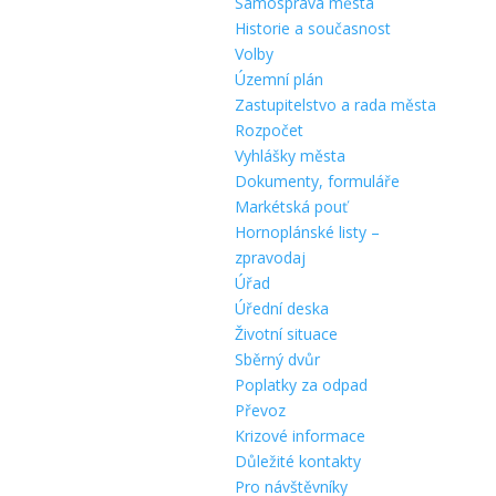
Samospráva města
Historie a současnost
Volby
Územní plán
Zastupitelstvo a rada města
Rozpočet
Vyhlášky města
Dokumenty, formuláře
Markétská pouť
Hornoplánské listy –
zpravodaj
Úřad
Úřední deska
Životní situace
Sběrný dvůr
Poplatky za odpad
Převoz
Krizové informace
Důležité kontakty
Pro návštěvníky