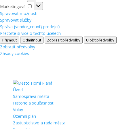
Marketingové
Marketingové
Spravovat možnosti
Spravovat služby
Správa {vendor_count} prodejců
Přečtěte si více o těchto účelech
Přijmout
Odmítnout
Zobrazit předvolby
Uložit předvolby
Zobrazit předvolby
Zásady cookies
Úvod
Samospráva města
Historie a současnost
Volby
Územní plán
Zastupitelstvo a rada města