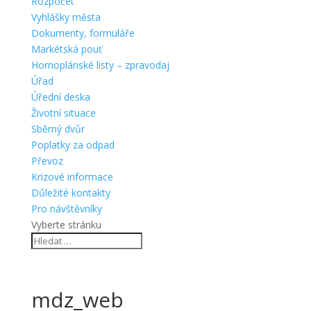
Rozpočet
Vyhlášky města
Dokumenty, formuláře
Markétská pouť
Hornoplánské listy – zpravodaj
Úřad
Úřední deska
Životní situace
Sběrný dvůr
Poplatky za odpad
Převoz
Krizové informace
Důležité kontakty
Pro návštěvníky
Vyberte stránku
mdz_web