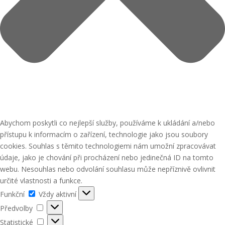
Abychom poskytli co nejlepší služby, používáme k ukládání a/nebo
přístupu k informacím o zařízení, technologie jako jsou soubory
cookies. Souhlas s těmito technologiemi nám umožní zpracovávat
údaje, jako je chování při procházení nebo jedinečná ID na tomto
webu. Nesouhlas nebo odvolání souhlasu může nepříznivě ovlivnit
určité vlastnosti a funkce.
Funkční
Funkční
Vždy aktivní
Předvolby
Předvolby
Statistické
Statistické