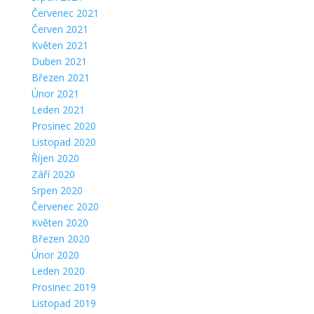
Červenec 2021
Červen 2021
Květen 2021
Duben 2021
Březen 2021
Únor 2021
Leden 2021
Prosinec 2020
Listopad 2020
Říjen 2020
Září 2020
Srpen 2020
Červenec 2020
Květen 2020
Březen 2020
Únor 2020
Leden 2020
Prosinec 2019
Listopad 2019