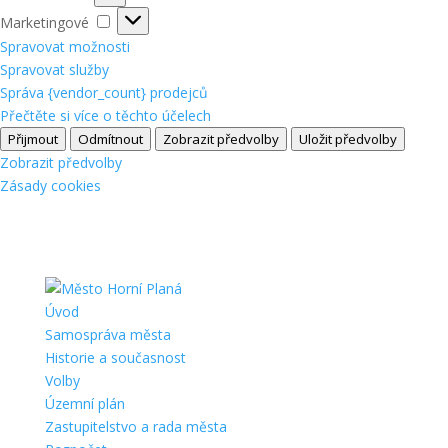
Marketingové
Marketingové
Spravovat možnosti
Spravovat služby
Správa {vendor_count} prodejců
Přečtěte si více o těchto účelech
Přijmout
Odmítnout
Zobrazit předvolby
Uložit předvolby
Zobrazit předvolby
Zásady cookies
Úvod
Samospráva města
Historie a současnost
Volby
Územní plán
Zastupitelstvo a rada města