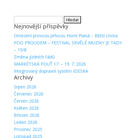
Vyhledávání
Nejnovější příspěvky
Omezení provozu přívozu Horní Planá – Bližší Lhota
POD PROUDEM – FESTIVAL SKVĚLÉ MUZIKY JE TADY
– 15/8
Změna jízdních řádů
MARKÉTSKÁ POUŤ 17. – 19. 7. 2026
Integrovaný dopravní systém IDESKA
Archivy
Srpen 2026
Červenec 2026
Červen 2026
Květen 2026
Březen 2026
Leden 2026
Prosinec 2025
Listopad 2025