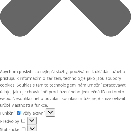
Abychom poskytli co nejlepší služby, používáme k ukládání a/nebo
přístupu k informacím o zařízení, technologie jako jsou soubory
cookies. Souhlas s těmito technologiemi nám umožní zpracovávat
údaje, jako je chování při procházení nebo jedinečná ID na tomto
webu. Nesouhlas nebo odvolání souhlasu může nepříznivě ovlivnit
určité vlastnosti a funkce.
Funkční
Funkční
Vždy aktivní
Předvolby
Předvolby
Statistické
Statistické