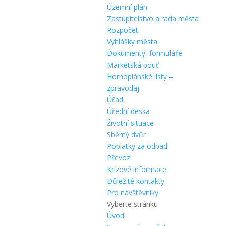
Územní plán
Zastupitelstvo a rada města
Rozpočet
Vyhlášky města
Dokumenty, formuláře
Markétská pouť
Hornoplánské listy –
zpravodaj
Úřad
Úřední deska
Životní situace
Sběrný dvůr
Poplatky za odpad
Převoz
Krizové informace
Důležité kontakty
Pro návštěvníky
Vyberte stránku
Úvod