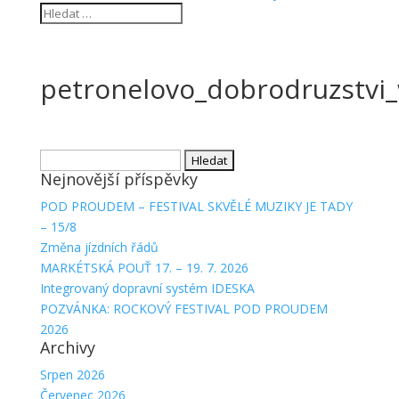
petronelovo_dobrodruzstvi
Vyhledávání
Nejnovější příspěvky
POD PROUDEM – FESTIVAL SKVĚLÉ MUZIKY JE TADY
– 15/8
Změna jízdních řádů
MARKÉTSKÁ POUŤ 17. – 19. 7. 2026
Integrovaný dopravní systém IDESKA
POZVÁNKA: ROCKOVÝ FESTIVAL POD PROUDEM
2026
Archivy
Srpen 2026
Červenec 2026