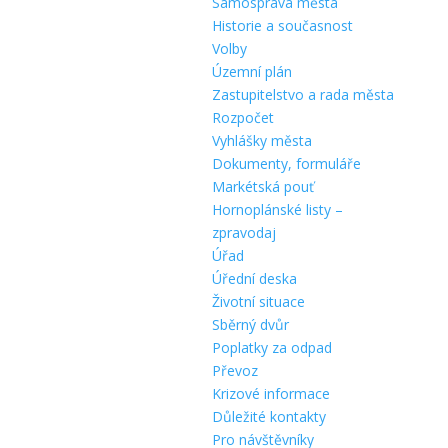
Samospráva města
Historie a současnost
Volby
Územní plán
Zastupitelstvo a rada města
Rozpočet
Vyhlášky města
Dokumenty, formuláře
Markétská pouť
Hornoplánské listy –
zpravodaj
Úřad
Úřední deska
Životní situace
Sběrný dvůr
Poplatky za odpad
Převoz
Krizové informace
Důležité kontakty
Pro návštěvníky