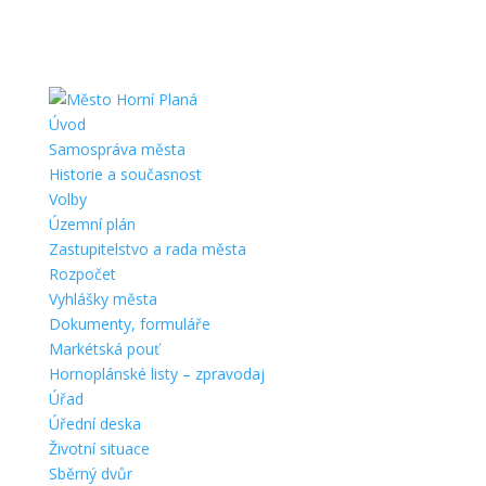
Úvod
Samospráva města
Historie a současnost
Volby
Územní plán
Zastupitelstvo a rada města
Rozpočet
Vyhlášky města
Dokumenty, formuláře
Markétská pouť
Hornoplánské listy – zpravodaj
Úřad
Úřední deska
Životní situace
Sběrný dvůr