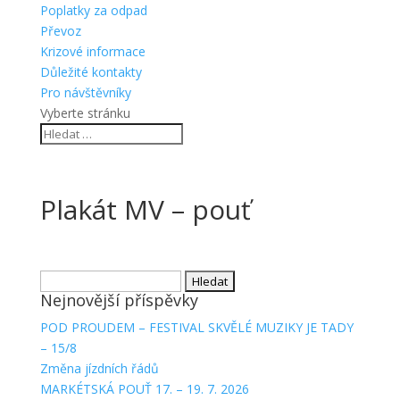
Poplatky za odpad
Převoz
Krizové informace
Důležité kontakty
Pro návštěvníky
Vyberte stránku
Plakát MV – pouť
Vyhledávání
Nejnovější příspěvky
POD PROUDEM – FESTIVAL SKVĚLÉ MUZIKY JE TADY
– 15/8
Změna jízdních řádů
MARKÉTSKÁ POUŤ 17. – 19. 7. 2026