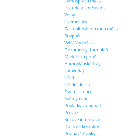
Samospráva města
Historie a současnost
Volby
Územní plán
Zastupitelstvo a rada města
Rozpočet
Vyhlášky města
Dokumenty, formuláře
Markétská pouť
Hornoplánské listy –
zpravodaj
Úřad
Úřední deska
Životní situace
Sběrný dvůr
Poplatky za odpad
Převoz
Krizové informace
Důležité kontakty
Pro návštěvníky