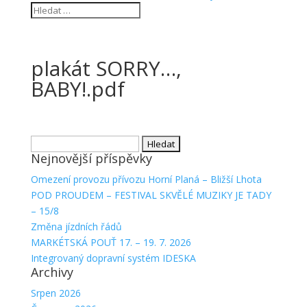
plakát SORRY…,
BABY!.pdf
Vyhledávání
Nejnovější příspěvky
Omezení provozu přívozu Horní Planá – Bližší Lhota
POD PROUDEM – FESTIVAL SKVĚLÉ MUZIKY JE TADY
– 15/8
Změna jízdních řádů
MARKÉTSKÁ POUŤ 17. – 19. 7. 2026
Integrovaný dopravní systém IDESKA
Archivy
Srpen 2026