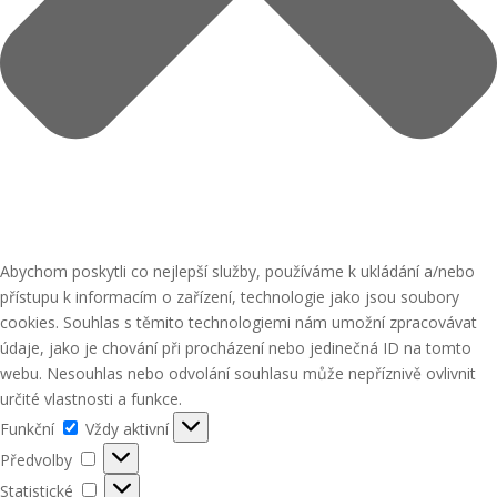
Abychom poskytli co nejlepší služby, používáme k ukládání a/nebo
přístupu k informacím o zařízení, technologie jako jsou soubory
cookies. Souhlas s těmito technologiemi nám umožní zpracovávat
údaje, jako je chování při procházení nebo jedinečná ID na tomto
webu. Nesouhlas nebo odvolání souhlasu může nepříznivě ovlivnit
určité vlastnosti a funkce.
Funkční
Funkční
Vždy aktivní
Předvolby
Předvolby
Statistické
Statistické