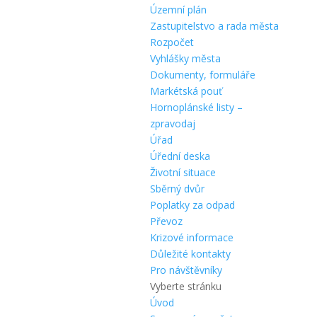
Územní plán
Zastupitelstvo a rada města
Rozpočet
Vyhlášky města
Dokumenty, formuláře
Markétská pouť
Hornoplánské listy –
zpravodaj
Úřad
Úřední deska
Životní situace
Sběrný dvůr
Poplatky za odpad
Převoz
Krizové informace
Důležité kontakty
Pro návštěvníky
Vyberte stránku
Úvod