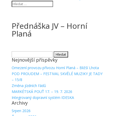
Přednáška JV – Horní
Planá
Vyhledávání
Nejnovější příspěvky
Omezení provozu přívozu Horní Planá – Bližší Lhota
POD PROUDEM – FESTIVAL SKVĚLÉ MUZIKY JE TADY
– 15/8
Změna jízdních řádů
MARKÉTSKÁ POUŤ 17. – 19. 7. 2026
Integrovaný dopravní systém IDESKA
Archivy
Srpen 2026