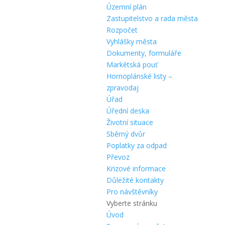
Územní plán
Zastupitelstvo a rada města
Rozpočet
Vyhlášky města
Dokumenty, formuláře
Markétská pouť
Hornoplánské listy –
zpravodaj
Úřad
Úřední deska
Životní situace
Sběrný dvůr
Poplatky za odpad
Převoz
Krizové informace
Důležité kontakty
Pro návštěvníky
Vyberte stránku
Úvod