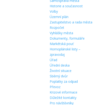
Samospráva města
Historie a současnost
Volby
Územní plán
Zastupitelstvo a rada města
Rozpočet
Vyhlášky města
Dokumenty, formuláře
Markétská pouť
Hornoplánské listy –
zpravodaj
Úřad
Úřední deska
Životní situace
Sběrný dvůr
Poplatky za odpad
Převoz
Krizové informace
Důležité kontakty
Pro návštěvníky