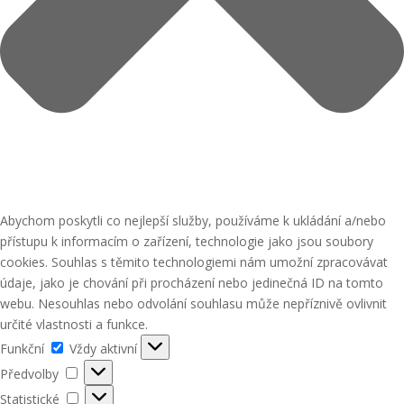
Abychom poskytli co nejlepší služby, používáme k ukládání a/nebo
přístupu k informacím o zařízení, technologie jako jsou soubory
cookies. Souhlas s těmito technologiemi nám umožní zpracovávat
údaje, jako je chování při procházení nebo jedinečná ID na tomto
webu. Nesouhlas nebo odvolání souhlasu může nepříznivě ovlivnit
určité vlastnosti a funkce.
Funkční
Funkční
Vždy aktivní
Předvolby
Předvolby
Statistické
Statistické