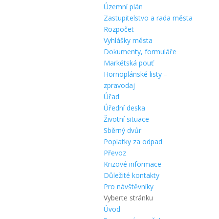
Územní plán
Zastupitelstvo a rada města
Rozpočet
Vyhlášky města
Dokumenty, formuláře
Markétská pouť
Hornoplánské listy –
zpravodaj
Úřad
Úřední deska
Životní situace
Sběrný dvůr
Poplatky za odpad
Převoz
Krizové informace
Důležité kontakty
Pro návštěvníky
Vyberte stránku
Úvod