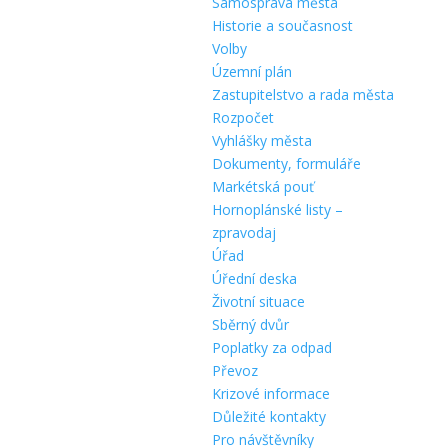
Samospráva města
Historie a současnost
Volby
Územní plán
Zastupitelstvo a rada města
Rozpočet
Vyhlášky města
Dokumenty, formuláře
Markétská pouť
Hornoplánské listy –
zpravodaj
Úřad
Úřední deska
Životní situace
Sběrný dvůr
Poplatky za odpad
Převoz
Krizové informace
Důležité kontakty
Pro návštěvníky