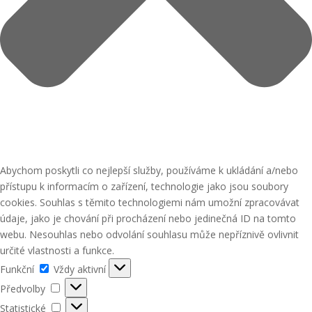
Abychom poskytli co nejlepší služby, používáme k ukládání a/nebo
přístupu k informacím o zařízení, technologie jako jsou soubory
cookies. Souhlas s těmito technologiemi nám umožní zpracovávat
údaje, jako je chování při procházení nebo jedinečná ID na tomto
webu. Nesouhlas nebo odvolání souhlasu může nepříznivě ovlivnit
určité vlastnosti a funkce.
Funkční
Funkční
Vždy aktivní
Předvolby
Předvolby
Statistické
Statistické