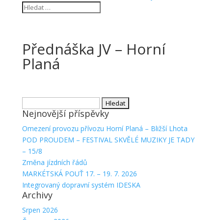
Přednáška JV – Horní
Planá
Vyhledávání
Nejnovější příspěvky
Omezení provozu přívozu Horní Planá – Bližší Lhota
POD PROUDEM – FESTIVAL SKVĚLÉ MUZIKY JE TADY
– 15/8
Změna jízdních řádů
MARKÉTSKÁ POUŤ 17. – 19. 7. 2026
Integrovaný dopravní systém IDESKA
Archivy
Srpen 2026