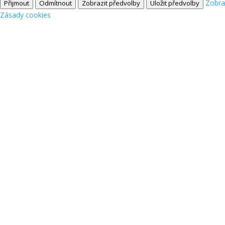
Zobra
Přijmout
Odmítnout
Zobrazit předvolby
Uložit předvolby
Zásady cookies