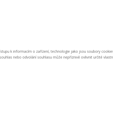
řístupu k informacím o zařízení, technologie jako jsou soubory cook
ouhlas nebo odvolání souhlasu může nepříznivě ovlivnit určité vlastn