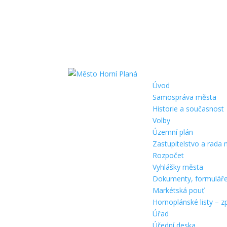
Úvod
Samospráva města
Historie a současnost
Volby
Územní plán
Zastupitelstvo a rada
Rozpočet
Vyhlášky města
Dokumenty, formulář
Markétská pouť
Hornoplánské listy – z
Úřad
Úřední deska