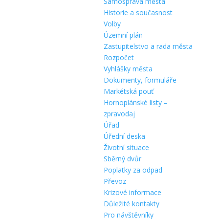
Samospráva města
Historie a současnost
Volby
Územní plán
Zastupitelstvo a rada města
Rozpočet
Vyhlášky města
Dokumenty, formuláře
Markétská pouť
Hornoplánské listy –
zpravodaj
Úřad
Úřední deska
Životní situace
Sběrný dvůr
Poplatky za odpad
Převoz
Krizové informace
Důležité kontakty
Pro návštěvníky