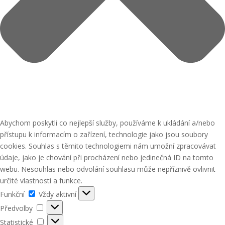
Abychom poskytli co nejlepší služby, používáme k ukládání a/nebo
přístupu k informacím o zařízení, technologie jako jsou soubory
cookies. Souhlas s těmito technologiemi nám umožní zpracovávat
údaje, jako je chování při procházení nebo jedinečná ID na tomto
webu. Nesouhlas nebo odvolání souhlasu může nepříznivě ovlivnit
určité vlastnosti a funkce.
Funkční
Funkční
Vždy aktivní
Předvolby
Předvolby
Statistické
Statistické