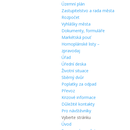
Územní plán
Zastupitelstvo a rada města
Rozpočet
Vyhlášky města
Dokumenty, formuláře
Markétská pouť
Hornoplánské listy –
zpravodaj
Úřad
Úřední deska
Životní situace
Sběrný dvůr
Poplatky za odpad
Převoz
Krizové informace
Důležité kontakty
Pro návštěvníky
Vyberte stránku
Úvod