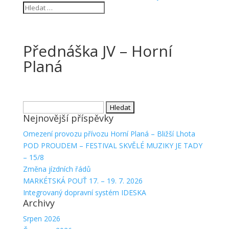
Přednáška JV – Horní
Planá
Vyhledávání
Nejnovější příspěvky
Omezení provozu přívozu Horní Planá – Bližší Lhota
POD PROUDEM – FESTIVAL SKVĚLÉ MUZIKY JE TADY
– 15/8
Změna jízdních řádů
MARKÉTSKÁ POUŤ 17. – 19. 7. 2026
Integrovaný dopravní systém IDESKA
Archivy
Srpen 2026