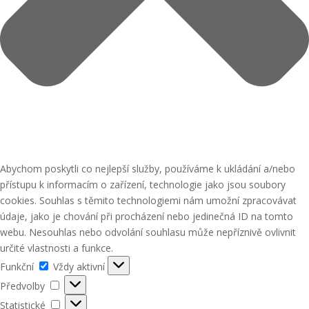
Abychom poskytli co nejlepší služby, používáme k ukládání a/nebo
přístupu k informacím o zařízení, technologie jako jsou soubory
cookies. Souhlas s těmito technologiemi nám umožní zpracovávat
údaje, jako je chování při procházení nebo jedinečná ID na tomto
webu. Nesouhlas nebo odvolání souhlasu může nepříznivě ovlivnit
určité vlastnosti a funkce.
Funkční
Funkční
Vždy aktivní
Předvolby
Předvolby
Statistické
Statistické