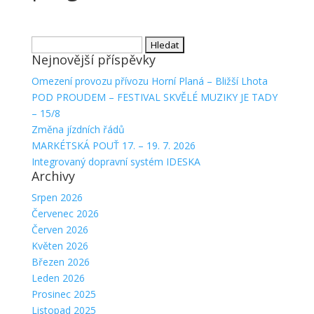
Vyhledávání
Nejnovější příspěvky
Omezení provozu přívozu Horní Planá – Bližší Lhota
POD PROUDEM – FESTIVAL SKVĚLÉ MUZIKY JE TADY
– 15/8
Změna jízdních řádů
MARKÉTSKÁ POUŤ 17. – 19. 7. 2026
Integrovaný dopravní systém IDESKA
Archivy
Srpen 2026
Červenec 2026
Červen 2026
Květen 2026
Březen 2026
Leden 2026
Prosinec 2025
Listopad 2025