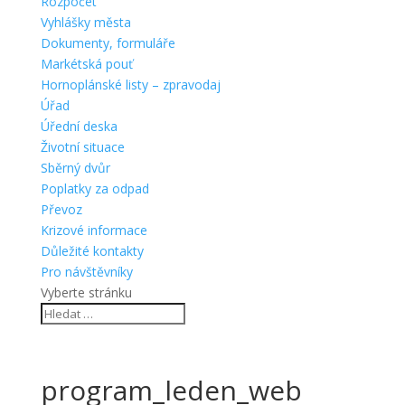
Rozpočet
Vyhlášky města
Dokumenty, formuláře
Markétská pouť
Hornoplánské listy – zpravodaj
Úřad
Úřední deska
Životní situace
Sběrný dvůr
Poplatky za odpad
Převoz
Krizové informace
Důležité kontakty
Pro návštěvníky
Vyberte stránku
program_leden_web