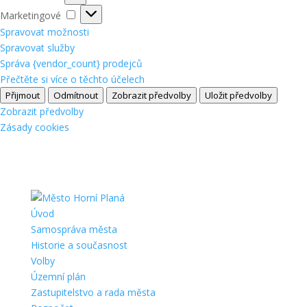
Marketingové
Marketingové
Spravovat možnosti
Spravovat služby
Správa {vendor_count} prodejců
Přečtěte si více o těchto účelech
Přijmout
Odmítnout
Zobrazit předvolby
Uložit předvolby
Zobrazit předvolby
Zásady cookies
Úvod
Samospráva města
Historie a současnost
Volby
Územní plán
Zastupitelstvo a rada města