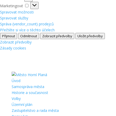
Marketingové
Marketingové
Spravovat možnosti
Spravovat služby
Správa {vendor_count} prodejců
Přečtěte si více o těchto účelech
Přijmout
Odmítnout
Zobrazit předvolby
Uložit předvolby
Zobrazit předvolby
Zásady cookies
Úvod
Samospráva města
Historie a současnost
Volby
Územní plán
Zastupitelstvo a rada města