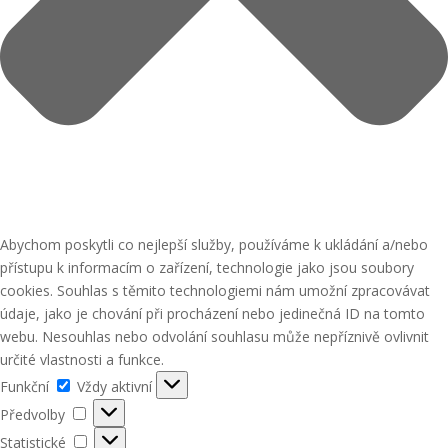
Abychom poskytli co nejlepší služby, používáme k ukládání a/nebo
přístupu k informacím o zařízení, technologie jako jsou soubory
cookies. Souhlas s těmito technologiemi nám umožní zpracovávat
údaje, jako je chování při procházení nebo jedinečná ID na tomto
webu. Nesouhlas nebo odvolání souhlasu může nepříznivě ovlivnit
určité vlastnosti a funkce.
Funkční
Funkční
Vždy aktivní
Předvolby
Předvolby
Statistické
Statistické