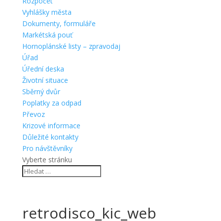
Rozpočet
Vyhlášky města
Dokumenty, formuláře
Markétská pouť
Hornoplánské listy – zpravodaj
Úřad
Úřední deska
Životní situace
Sběrný dvůr
Poplatky za odpad
Převoz
Krizové informace
Důležité kontakty
Pro návštěvníky
Vyberte stránku
retrodisco_kic_web